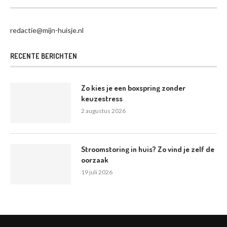
redactie@mijn-huisje.nl
RECENTE BERICHTEN
Zo kies je een boxspring zonder
keuzestress
2 augustus 2026
Stroomstoring in huis? Zo vind je zelf de
oorzaak
19 juli 2026