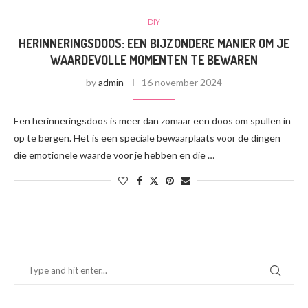
DIY
HERINNERINGSDOOS: EEN BIJZONDERE MANIER OM JE
WAARDEVOLLE MOMENTEN TE BEWAREN
by
admin
16 november 2024
Een herinneringsdoos is meer dan zomaar een doos om spullen in
op te bergen. Het is een speciale bewaarplaats voor de dingen
die emotionele waarde voor je hebben en die …