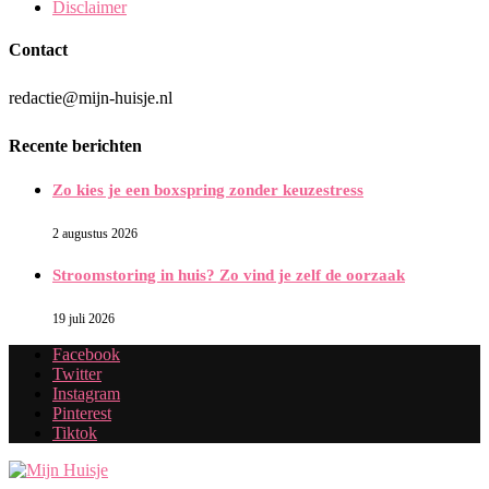
Disclaimer
Contact
redactie@mijn-huisje.nl
Recente berichten
Zo kies je een boxspring zonder keuzestress
2 augustus 2026
Stroomstoring in huis? Zo vind je zelf de oorzaak
19 juli 2026
Facebook
Twitter
Instagram
Pinterest
Tiktok