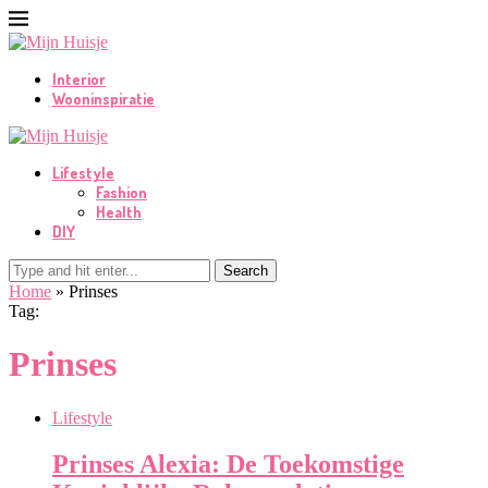
Interior
Wooninspiratie
Lifestyle
Fashion
Health
DIY
Search
Home
»
Prinses
Tag:
Prinses
Lifestyle
Prinses Alexia: De Toekomstige