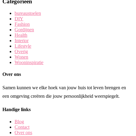
Categorieën
bureaustoelen
DIY
Fashion
Gordijnen
Health
Interior
Lifestyle
Overig
Wonen
Wooninspiratie
Over ons
Samen kunnen we elke hoek van jouw huis tot leven brengen en
een omgeving creëren die jouw persoonlijkheid weerspiegelt.
Handige links
Blog
Contact
Over ons