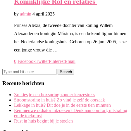
Koninklijke Rol en relaties
by
admin
4 april 2025
Prinses Alexia, de tweede dochter van koning Willem-
Alexander en koningin Máxima, is een bekend figuur binnen
het Nederlandse koningshuis. Geboren op 26 juni 2005, is ze
een jonge vrouw die …
0
Facebook
Twitter
Pinterest
Email
Recente berichten
Zo kies je een boxspring zonder keuzestress
Stroomstoring in huis? Zo vind je zelf de oorzaak
Lekkage in huis? Dit doe je in de eerste tien minuten
Een nieuwe radiator uitzoeken? Denk aan comfort, uitstraling
en de toekomst
Rust in huis begint bij je stoelen