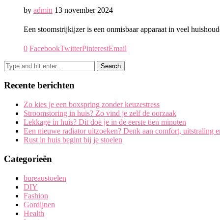
by
admin
13 november 2024
Een stoomstrijkijzer is een onmisbaar apparaat in veel huishouden
0
Facebook
Twitter
Pinterest
Email
Recente berichten
Zo kies je een boxspring zonder keuzestress
Stroomstoring in huis? Zo vind je zelf de oorzaak
Lekkage in huis? Dit doe je in de eerste tien minuten
Een nieuwe radiator uitzoeken? Denk aan comfort, uitstraling 
Rust in huis begint bij je stoelen
Categorieën
bureaustoelen
DIY
Fashion
Gordijnen
Health