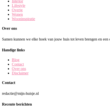
Interior
Lifestyle
Overig
Wonen
Wooninspiratie
Over ons
Samen kunnen we elke hoek van jouw huis tot leven brengen en een o
Handige links
Blog
Contact
Over ons
Disclaimer
Contact
redactie@mijn-huisje.nl
Recente berichten