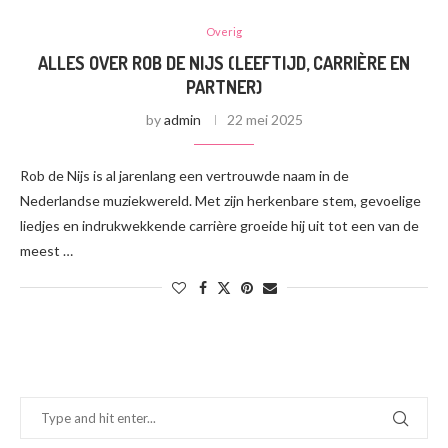
Overig
ALLES OVER ROB DE NIJS (LEEFTIJD, CARRIÈRE EN
PARTNER)
by
admin
22 mei 2025
Rob de Nijs is al jarenlang een vertrouwde naam in de
Nederlandse muziekwereld. Met zijn herkenbare stem, gevoelige
liedjes en indrukwekkende carrière groeide hij uit tot een van de
meest …