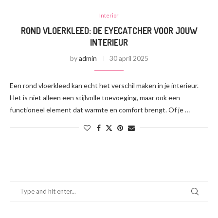
Interior
ROND VLOERKLEED: DE EYECATCHER VOOR JOUW
INTERIEUR
by
admin
30 april 2025
Een rond vloerkleed kan echt het verschil maken in je interieur.
Het is niet alleen een stijlvolle toevoeging, maar ook een
functioneel element dat warmte en comfort brengt. Of je …