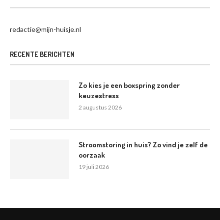
redactie@mijn-huisje.nl
RECENTE BERICHTEN
Zo kies je een boxspring zonder
keuzestress
2 augustus 2026
Stroomstoring in huis? Zo vind je zelf de
oorzaak
19 juli 2026