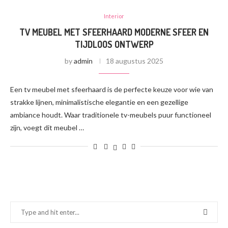
Interior
TV MEUBEL MET SFEERHAARD MODERNE SFEER EN
TIJDLOOS ONTWERP
by
admin
18 augustus 2025
Een tv meubel met sfeerhaard is de perfecte keuze voor wie van
strakke lijnen, minimalistische elegantie en een gezellige
ambiance houdt. Waar traditionele tv-meubels puur functioneel
zijn, voegt dit meubel …