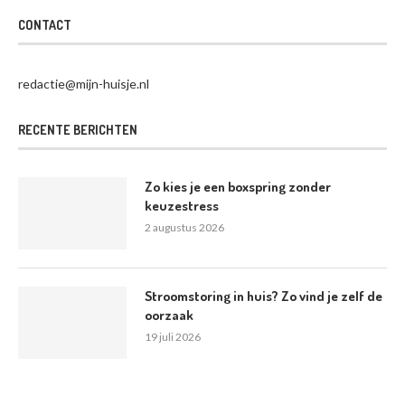
CONTACT
redactie@mijn-huisje.nl
RECENTE BERICHTEN
Zo kies je een boxspring zonder
keuzestress
2 augustus 2026
Stroomstoring in huis? Zo vind je zelf de
oorzaak
19 juli 2026