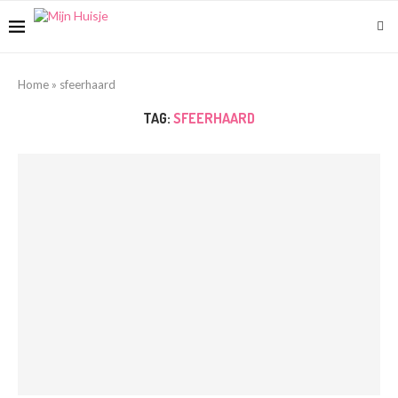
Home
»
sfeerhaard
TAG:
SFEERHAARD