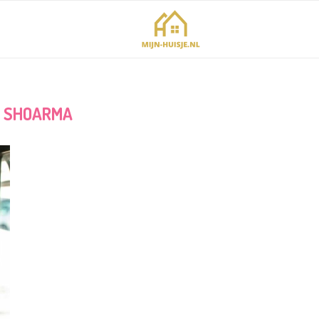
:
SHOARMA