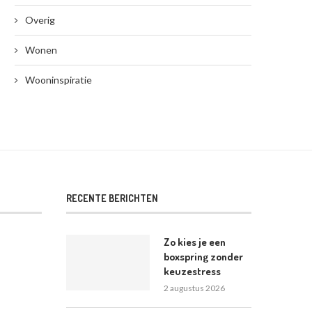
Overig
Wonen
Wooninspiratie
RECENTE BERICHTEN
Zo kies je een
boxspring zonder
keuzestress
2 augustus 2026