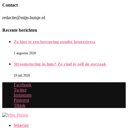
Contact
redactie@mijn-huisje.nl
Recente berichten
Zo kies je een boxspring zonder keuzestress
2 augustus 2026
Stroomstoring in huis? Zo vind je zelf de oorzaak
19 juli 2026
Facebook
Twitter
Instagram
Pinterest
Tiktok
Interior