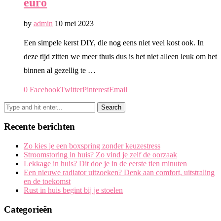
euro
by
admin
10 mei 2023
Een simpele kerst DIY, die nog eens niet veel kost ook. In
deze tijd zitten we meer thuis dus is het niet alleen leuk om het
binnen al gezellig te …
0
Facebook
Twitter
Pinterest
Email
Recente berichten
Zo kies je een boxspring zonder keuzestress
Stroomstoring in huis? Zo vind je zelf de oorzaak
Lekkage in huis? Dit doe je in de eerste tien minuten
Een nieuwe radiator uitzoeken? Denk aan comfort, uitstraling
en de toekomst
Rust in huis begint bij je stoelen
Categorieën