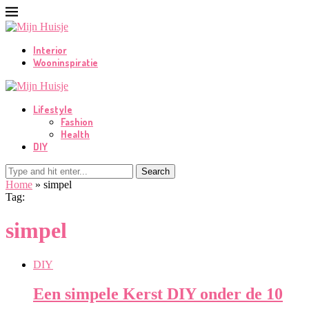
Interior
Wooninspiratie
Lifestyle
Fashion
Health
DIY
Search
Home
»
simpel
Tag:
simpel
DIY
Een simpele Kerst DIY onder de 10