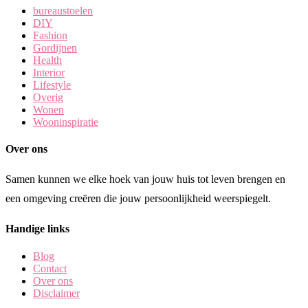
bureaustoelen
DIY
Fashion
Gordijnen
Health
Interior
Lifestyle
Overig
Wonen
Wooninspiratie
Over ons
Samen kunnen we elke hoek van jouw huis tot leven brengen en
een omgeving creëren die jouw persoonlijkheid weerspiegelt.
Handige links
Blog
Contact
Over ons
Disclaimer