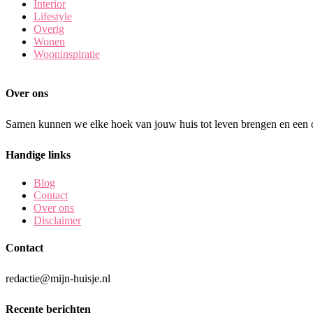
Interior
Lifestyle
Overig
Wonen
Wooninspiratie
Over ons
Samen kunnen we elke hoek van jouw huis tot leven brengen en een o
Handige links
Blog
Contact
Over ons
Disclaimer
Contact
redactie@mijn-huisje.nl
Recente berichten