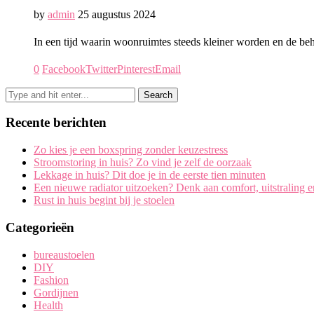
by
admin
25 augustus 2024
In een tijd waarin woonruimtes steeds kleiner worden en de beh
0
Facebook
Twitter
Pinterest
Email
Recente berichten
Zo kies je een boxspring zonder keuzestress
Stroomstoring in huis? Zo vind je zelf de oorzaak
Lekkage in huis? Dit doe je in de eerste tien minuten
Een nieuwe radiator uitzoeken? Denk aan comfort, uitstraling 
Rust in huis begint bij je stoelen
Categorieën
bureaustoelen
DIY
Fashion
Gordijnen
Health