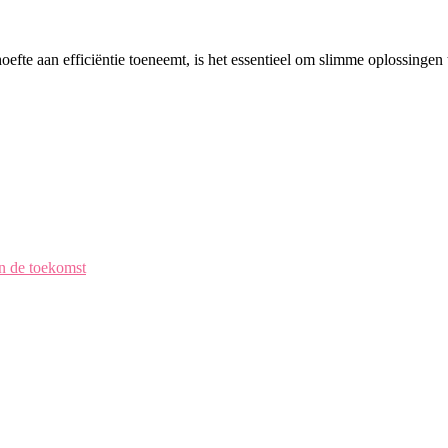
oefte aan efficiëntie toeneemt, is het essentieel om slimme oplossinge
en de toekomst