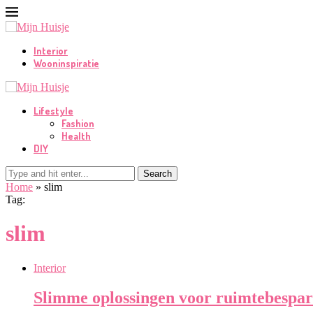
Interior
Wooninspiratie
Lifestyle
Fashion
Health
DIY
Search
Home
»
slim
Tag:
slim
Interior
Slimme oplossingen voor ruimtebespar