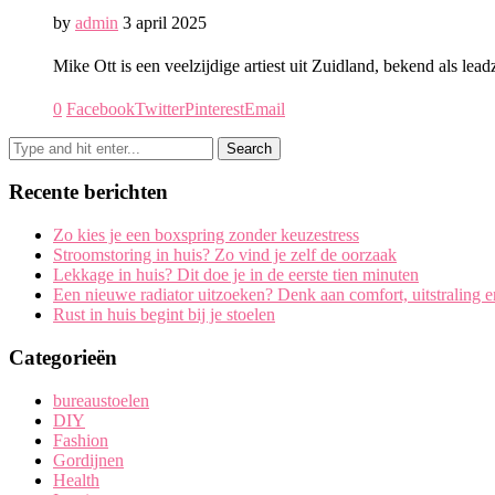
by
admin
3 april 2025
Mike Ott is een veelzijdige artiest uit Zuidland, bekend als 
0
Facebook
Twitter
Pinterest
Email
Recente berichten
Zo kies je een boxspring zonder keuzestress
Stroomstoring in huis? Zo vind je zelf de oorzaak
Lekkage in huis? Dit doe je in de eerste tien minuten
Een nieuwe radiator uitzoeken? Denk aan comfort, uitstraling 
Rust in huis begint bij je stoelen
Categorieën
bureaustoelen
DIY
Fashion
Gordijnen
Health