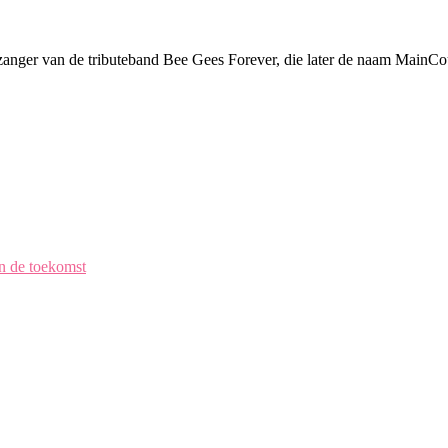
leadzanger van de tributeband Bee Gees Forever, die later de naam Mai
en de toekomst