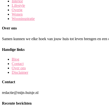
Interior
Lifestyle
Overig
Wonen
Wooninspiratie
Over ons
Samen kunnen we elke hoek van jouw huis tot leven brengen en een o
Handige links
Blog
Contact
Over ons
Disclaimer
Contact
redactie@mijn-huisje.nl
Recente berichten