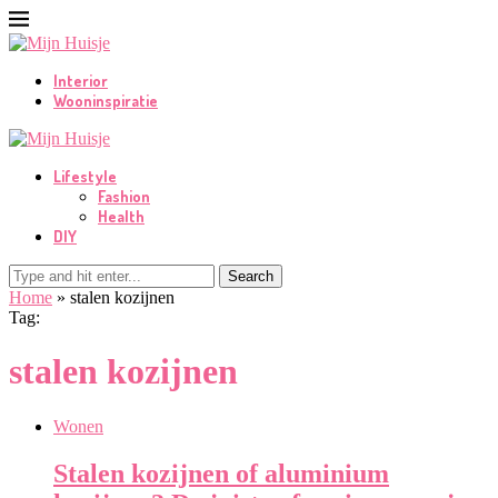
Interior
Wooninspiratie
Lifestyle
Fashion
Health
DIY
Search
Home
»
stalen kozijnen
Tag:
stalen kozijnen
Wonen
Stalen kozijnen of aluminium