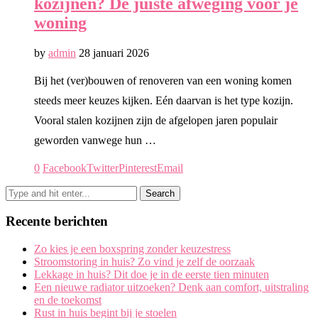
kozijnen? De juiste afweging voor je
woning
by
admin
28 januari 2026
Bij het (ver)bouwen of renoveren van een woning komen
steeds meer keuzes kijken. Eén daarvan is het type kozijn.
Vooral stalen kozijnen zijn de afgelopen jaren populair
geworden vanwege hun …
0
Facebook
Twitter
Pinterest
Email
Recente berichten
Zo kies je een boxspring zonder keuzestress
Stroomstoring in huis? Zo vind je zelf de oorzaak
Lekkage in huis? Dit doe je in de eerste tien minuten
Een nieuwe radiator uitzoeken? Denk aan comfort, uitstraling
en de toekomst
Rust in huis begint bij je stoelen