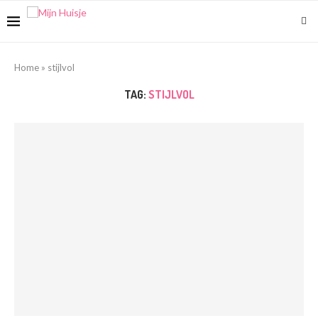
Home
»
stijlvol
TAG:
STIJLVOL