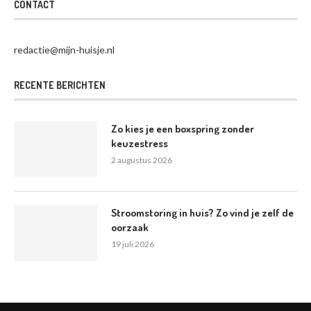
CONTACT
redactie@mijn-huisje.nl
RECENTE BERICHTEN
Zo kies je een boxspring zonder
keuzestress
2 augustus 2026
Stroomstoring in huis? Zo vind je zelf de
oorzaak
19 juli 2026