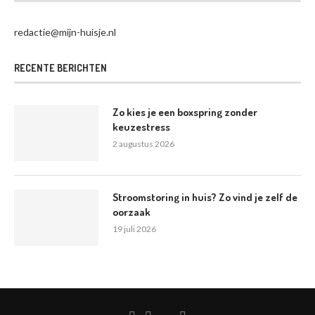
redactie@mijn-huisje.nl
RECENTE BERICHTEN
Zo kies je een boxspring zonder
keuzestress
2 augustus 2026
Stroomstoring in huis? Zo vind je zelf de
oorzaak
19 juli 2026