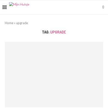
Home
»
upgrade
TAG:
UPGRADE