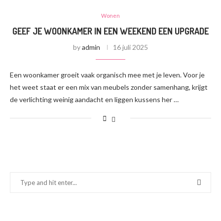
Wonen
GEEF JE WOONKAMER IN EEN WEEKEND EEN UPGRADE
by
admin
16 juli 2025
Een woonkamer groeit vaak organisch mee met je leven. Voor je
het weet staat er een mix van meubels zonder samenhang, krijgt
de verlichting weinig aandacht en liggen kussens her …