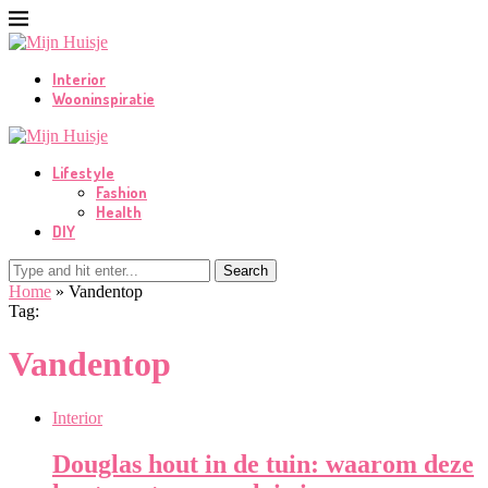
Interior
Wooninspiratie
Lifestyle
Fashion
Health
DIY
Search
Home
»
Vandentop
Tag:
Vandentop
Interior
Douglas hout in de tuin: waarom deze