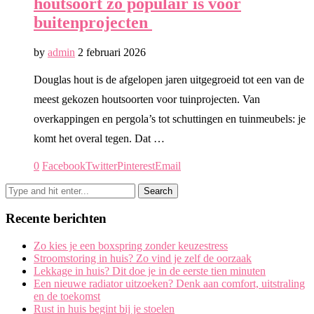
houtsoort zo populair is voor
buitenprojecten
by
admin
2 februari 2026
Douglas hout is de afgelopen jaren uitgegroeid tot een van de
meest gekozen houtsoorten voor tuinprojecten. Van
overkappingen en pergola’s tot schuttingen en tuinmeubels: je
komt het overal tegen. Dat …
0
Facebook
Twitter
Pinterest
Email
Recente berichten
Zo kies je een boxspring zonder keuzestress
Stroomstoring in huis? Zo vind je zelf de oorzaak
Lekkage in huis? Dit doe je in de eerste tien minuten
Een nieuwe radiator uitzoeken? Denk aan comfort, uitstraling
en de toekomst
Rust in huis begint bij je stoelen