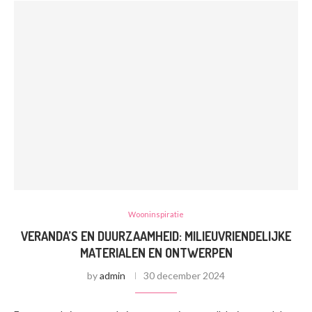
Wooninspiratie
VERANDA’S EN DUURZAAMHEID: MILIEUVRIENDELIJKE
MATERIALEN EN ONTWERPEN
by
admin
30 december 2024