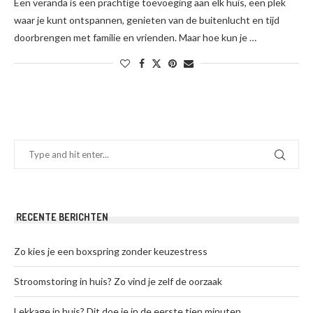
Een veranda is een prachtige toevoeging aan elk huis, een plek
waar je kunt ontspannen, genieten van de buitenlucht en tijd
doorbrengen met familie en vrienden. Maar hoe kun je …
RECENTE BERICHTEN
Zo kies je een boxspring zonder keuzestress
Stroomstoring in huis? Zo vind je zelf de oorzaak
Lekkage in huis? Dit doe je in de eerste tien minuten