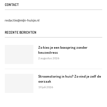
CONTACT
redactie@mijn-huisje.nl
RECENTE BERICHTEN
Zo kies je een boxspring zonder
keuzestress
2 augustus 2026
Stroomstoring in huis? Zo vind je zelf de
oorzaak
19 juli 2026