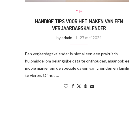
DIY
HANDIGE TIPS VOOR HET MAKEN VAN EEN
VERJAARDAGSKALENDER
by
admin
27 mei 2024
Een verjaardagskalender is niet alleen een praktisch
hulpmiddel om belangrijke data te onthouden, maar ook e
mooie manier om de speciale dagen van vrienden en famili
te vieren. Of het …