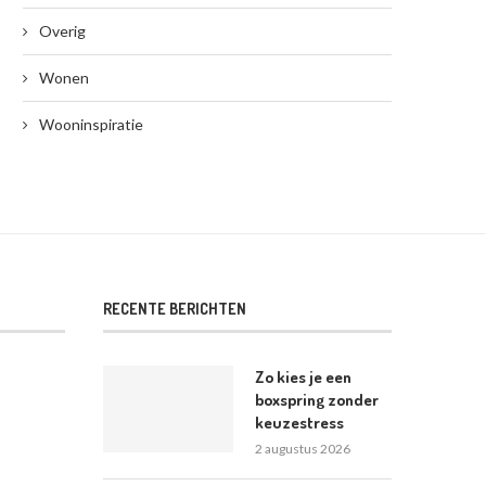
Overig
Wonen
Wooninspiratie
RECENTE BERICHTEN
Zo kies je een
boxspring zonder
keuzestress
2 augustus 2026