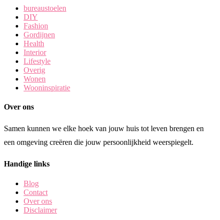
bureaustoelen
DIY
Fashion
Gordijnen
Health
Interior
Lifestyle
Overig
Wonen
Wooninspiratie
Over ons
Samen kunnen we elke hoek van jouw huis tot leven brengen en
een omgeving creëren die jouw persoonlijkheid weerspiegelt.
Handige links
Blog
Contact
Over ons
Disclaimer