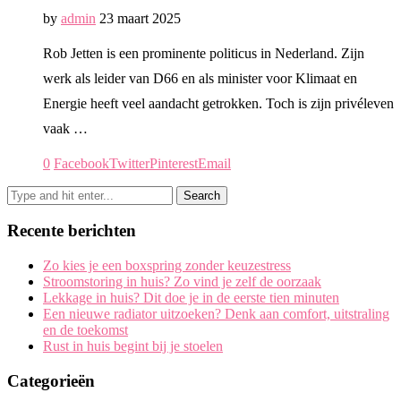
by
admin
23 maart 2025
Rob Jetten is een prominente politicus in Nederland. Zijn
werk als leider van D66 en als minister voor Klimaat en
Energie heeft veel aandacht getrokken. Toch is zijn privéleven
vaak …
0
Facebook
Twitter
Pinterest
Email
Recente berichten
Zo kies je een boxspring zonder keuzestress
Stroomstoring in huis? Zo vind je zelf de oorzaak
Lekkage in huis? Dit doe je in de eerste tien minuten
Een nieuwe radiator uitzoeken? Denk aan comfort, uitstraling
en de toekomst
Rust in huis begint bij je stoelen
Categorieën