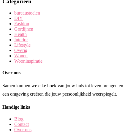
Categorieën
bureaustoelen
DIY
Fashion
Gordijnen
Health
Interior
Lifestyle
Overig
Wonen
Wooninspiratie
Over ons
Samen kunnen we elke hoek van jouw huis tot leven brengen en
een omgeving creëren die jouw persoonlijkheid weerspiegelt.
Handige links
Blog
Contact
Over ons