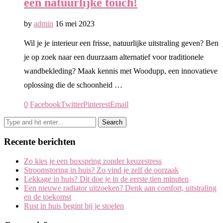
een natuurlijke touch!
by
admin
16 mei 2023
Wil je je interieur een frisse, natuurlijke uitstraling geven? Ben
je op zoek naar een duurzaam alternatief voor traditionele
wandbekleding? Maak kennis met Woodupp, een innovatieve
oplossing die de schoonheid …
0
Facebook
Twitter
Pinterest
Email
Recente berichten
Zo kies je een boxspring zonder keuzestress
Stroomstoring in huis? Zo vind je zelf de oorzaak
Lekkage in huis? Dit doe je in de eerste tien minuten
Een nieuwe radiator uitzoeken? Denk aan comfort, uitstraling
en de toekomst
Rust in huis begint bij je stoelen