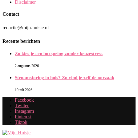
Disclaimer
Contact
redactie@mijn-huisje.nl
Recente berichten
Zo kies je een boxspring zonder keuzestress
2 augustus 2026
Stroomstoring in huis? Zo vind je zelf de oorzaak
19 juli 2026
Facebook
Twitter
Instagram
Pinterest
Tiktok