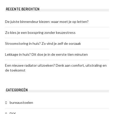
RECENTE BERICHTEN
De juiste binnendeur kiezen: waar moet je op letten?
Zo kies je een boxspring zonder keuzestress
Stroomstoring in huis? Zo vind je zelf de oorzaak
Lekkage in huis? Dit doe je in de eerste tien minuten
Een nieuwe radiator uitzoeken? Denk aan comfort, uitstraling en
de toekomst
CATEGORIEËN
bureaustoelen
DIY