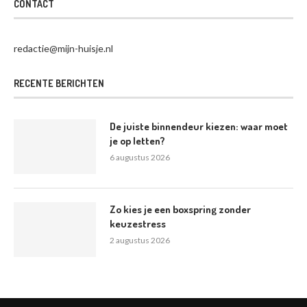
CONTACT
redactie@mijn-huisje.nl
RECENTE BERICHTEN
De juiste binnendeur kiezen: waar moet
je op letten?
6 augustus 2026
Zo kies je een boxspring zonder
keuzestress
2 augustus 2026