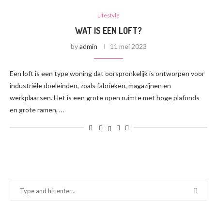
Lifestyle
WAT IS EEN LOFT?
by
admin
11 mei 2023
Een loft is een type woning dat oorspronkelijk is ontworpen voor
industriële doeleinden, zoals fabrieken, magazijnen en
werkplaatsen. Het is een grote open ruimte met hoge plafonds
en grote ramen, …