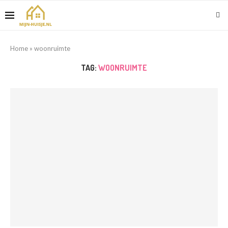
Home
»
woonruimte
TAG:
WOONRUIMTE