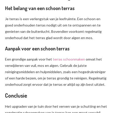
Het belang van een schoon terras
Je terras is een verlengstuk van je leefruimte. Een schoon en
goed onderhouden terras nodigt uit om te ontspannen en te
genieten van de buitenlucht. Bovendien voorkomt regelmatig
onderhoud dat het terras glad wordt door algen en mos.
Aanpak voor een schoon terras
Een grondige aanpak voor het
terras schoonmaken
omvat het
verwijderen van vuil, mos en algen. Gebruik de juiste
reinigingsmiddelen en hulpmiddelen, zoals een hogedrukreiniger
of een harde bezem, om je terras grondig te reinigen. Regelmatig
onderhoud zorgt ervoor dat je terras er altijd op zijn best uitziet.
Conclusie
Het upgraden van je tuin door het verven van je schutting en het
regelmatig schoonmaken van je terras kan een groot verschil