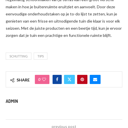
maken in hoe je buitenruimte eruitziet en aanvoelt. Door deze
eenvoudige onderhoudstaken op je to-do lijst te zetten, kun je
genieten van een frisse en uitnodigende tuin die klaar is voor elk
seizoen. Met de juiste producten en een beetje tijd, kun je ervoor
zorgen dat je tuin een prachtige en functionele ruimte blijft.
SCHUTTING
TIPS
0
SHARE
ADMIN
previous post