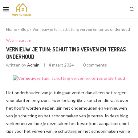
Home
»
Blog
»
Vernieuw je tuin: schutting verven en terras onderhoud
Wooninspiratie
VERNIEUW JE TUIN: SCHUTTING VERVEN EN TERRAS
ONDERHOUD
written by
Admin
4 maart 2024
0 comments
Het onderhouden van je tuin gaat verder dan alleen het zorgen
voor planten en gazon. Twee belangrijke aspecten die vaak over
het hoofd worden gezien, zijn het onderhouden en vernieuwen
van je schutting en het schoonmaken van je terras. In deze blog
verkennen we hoe je deze taken het beste kunt aanpakken, met
tips voor het verven van je schutting en het schoonmaken van je