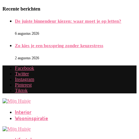
Recente berichten
De juiste binnendeur kiezen: waar moet je op letten?
6 augustus 2026
Zo kies je een boxspring zonder keuzestress
2 augustus 2026
Facebook
Twitter
Instagram
Pinterest
Tiktok
Interior
Wooninspiratie