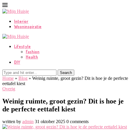
Interior
Wooninspiratie
Lifestyle
Fashion
Health
DIY
Search
Home
»
Blog
»
Weinig ruimte, groot gezin? Dit is hoe je de perfecte
eettafel kiest
Overig
Weinig ruimte, groot gezin? Dit is hoe je
de perfecte eettafel kiest
written by
admin
31 oktober 2025
0 comments