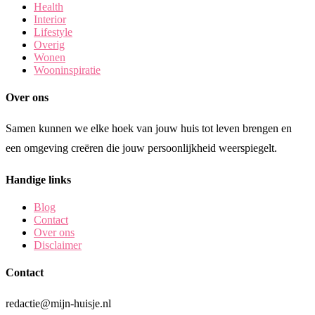
Health
Interior
Lifestyle
Overig
Wonen
Wooninspiratie
Over ons
Samen kunnen we elke hoek van jouw huis tot leven brengen en
een omgeving creëren die jouw persoonlijkheid weerspiegelt.
Handige links
Blog
Contact
Over ons
Disclaimer
Contact
redactie@mijn-huisje.nl