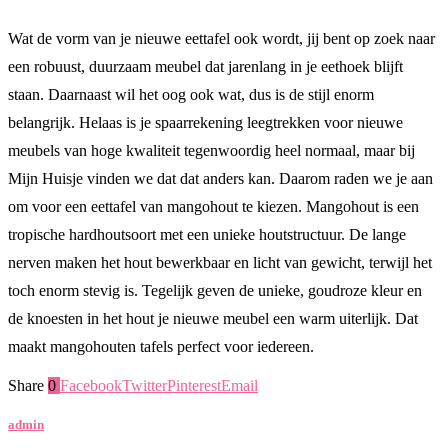
Wat de vorm van je nieuwe eettafel ook wordt, jij bent op zoek naar
een robuust, duurzaam meubel dat jarenlang in je eethoek blijft
staan. Daarnaast wil het oog ook wat, dus is de stijl enorm
belangrijk. Helaas is je spaarrekening leegtrekken voor nieuwe
meubels van hoge kwaliteit tegenwoordig heel normaal, maar bij
Mijn Huisje vinden we dat dat anders kan. Daarom raden we je aan
om voor een eettafel van mangohout te kiezen. Mangohout is een
tropische hardhoutsoort met een unieke houtstructuur. De lange
nerven maken het hout bewerkbaar en licht van gewicht, terwijl het
toch enorm stevig is. Tegelijk geven de unieke, goudroze kleur en
de knoesten in het hout je nieuwe meubel een warm uiterlijk. Dat
maakt mangohouten tafels perfect voor iedereen.
Share
0
Facebook
Twitter
Pinterest
Email
admin