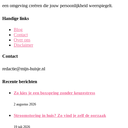
een omgeving creëren die jouw persoonlijkheid weerspiegelt.
Handige links
Blog
Contact
Over ons
Disclaimer
Contact
redactie@mijn-huisje.nl
Recente berichten
Zo kies je een boxspring zonder keuzestress
2 augustus 2026
Stroomstoring in huis? Zo vind je zelf de oorzaak
19 juli 2026