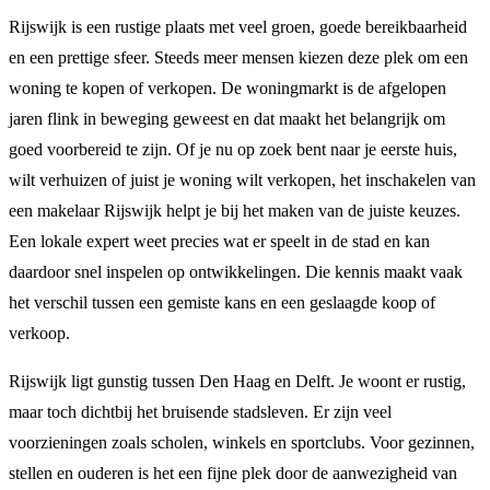
Rijswijk is een rustige plaats met veel groen, goede bereikbaarheid
en een prettige sfeer. Steeds meer mensen kiezen deze plek om een
woning te kopen of verkopen. De woningmarkt is de afgelopen
jaren flink in beweging geweest en dat maakt het belangrijk om
goed voorbereid te zijn. Of je nu op zoek bent naar je eerste huis,
wilt verhuizen of juist je woning wilt verkopen, het inschakelen van
een makelaar Rijswijk helpt je bij het maken van de juiste keuzes.
Een lokale expert weet precies wat er speelt in de stad en kan
daardoor snel inspelen op ontwikkelingen. Die kennis maakt vaak
het verschil tussen een gemiste kans en een geslaagde koop of
verkoop.
Rijswijk ligt gunstig tussen Den Haag en Delft. Je woont er rustig,
maar toch dichtbij het bruisende stadsleven. Er zijn veel
voorzieningen zoals scholen, winkels en sportclubs. Voor gezinnen,
stellen en ouderen is het een fijne plek door de aanwezigheid van