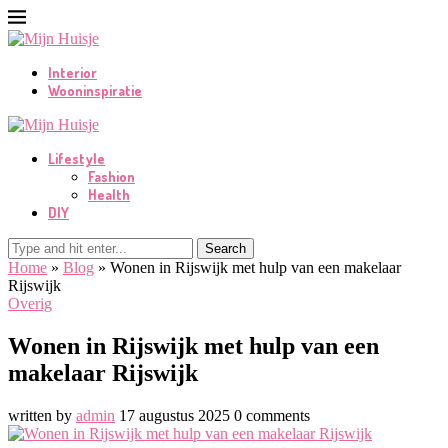
Interior
Wooninspiratie
Lifestyle
Fashion
Health
DIY
Search
Home
»
Blog
»
Wonen in Rijswijk met hulp van een makelaar
Rijswijk
Overig
Wonen in Rijswijk met hulp van een
makelaar Rijswijk
written by
admin
17 augustus 2025
0 comments