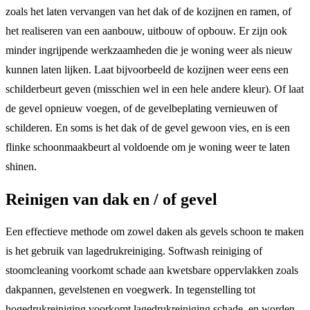
zoals het laten vervangen van het dak of de kozijnen en ramen, of
het realiseren van een aanbouw, uitbouw of opbouw. Er zijn ook
minder ingrijpende werkzaamheden die je woning weer als nieuw
kunnen laten lijken. Laat bijvoorbeeld de kozijnen weer eens een
schilderbeurt geven (misschien wel in een hele andere kleur). Of laat
de gevel opnieuw voegen, of de gevelbeplating vernieuwen of
schilderen. En soms is het dak of de gevel gewoon vies, en is een
flinke schoonmaakbeurt al voldoende om je woning weer te laten
shinen.
Reinigen van dak en / of gevel
Een effectieve methode om zowel daken als gevels schoon te maken
is het gebruik van lagedrukreiniging. Softwash reiniging of
stoomcleaning voorkomt schade aan kwetsbare oppervlakken zoals
dakpannen, gevelstenen en voegwerk. In tegenstelling tot
hogedrukreiniging voorkomt lagedrukreiniging schade, en worden