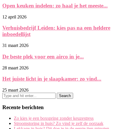
Open keuken indelen: zo haal je het meeste...
12 april 2026
Verhuisbedrijf Leiden: kies pas na een heldere
inboedellijst
31 maart 2026
De beste plek voor een airco in je...
28 maart 2026
Het juiste licht in je slaapkamer: zo vind...
25 maart 2026
Recente berichten
Zo kies je een boxspring zonder keuzestress
Stroomstoring in huis? Zo vind je zelf de oorzaak
Lekkage in huis? Dit doe je in de eerste tien minuten