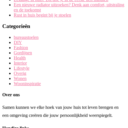
Een nieuwe radiator uitzoeken? Denk aan comfort, uitstraling
en de toekomst
Rust in huis begint bij je stoelen
Categorieën
bureaustoelen
DIY
Fashion
Gordijnen
Health
Interior
Lifestyle
Overig
Wonen
Wooninspiratie
Over ons
Samen kunnen we elke hoek van jouw huis tot leven brengen en
een omgeving creëren die jouw persoonlijkheid weerspiegelt.