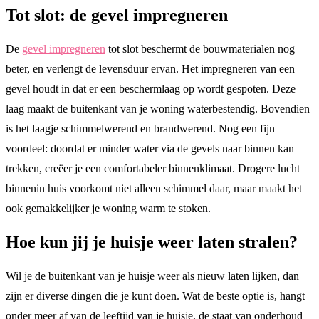
Tot slot: de gevel impregneren
De
gevel impregneren
tot slot beschermt de bouwmaterialen nog
beter, en verlengt de levensduur ervan. Het impregneren van een
gevel houdt in dat er een beschermlaag op wordt gespoten. Deze
laag maakt de buitenkant van je woning waterbestendig. Bovendien
is het laagje schimmelwerend en brandwerend. Nog een fijn
voordeel: doordat er minder water via de gevels naar binnen kan
trekken, creëer je een comfortabeler binnenklimaat. Drogere lucht
binnenin huis voorkomt niet alleen schimmel daar, maar maakt het
ook gemakkelijker je woning warm te stoken.
Hoe kun jij je huisje weer laten stralen?
Wil je de buitenkant van je huisje weer als nieuw laten lijken, dan
zijn er diverse dingen die je kunt doen. Wat de beste optie is, hangt
onder meer af van de leeftijd van je huisje, de staat van onderhoud