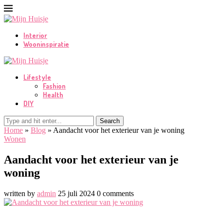
Interior
Wooninspiratie
Lifestyle
Fashion
Health
DIY
Search
Home
»
Blog
»
Aandacht voor het exterieur van je woning
Wonen
Aandacht voor het exterieur van je
woning
written by
admin
25 juli 2024
0 comments