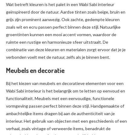
Wat betreft kleuren is het palet in een Wabi Sabi interieur
geïnspireerd door de natuur. Aardse tinten zoals beige, bruin en
grijs zijn prominent aanwezig. Ook zachte, gedempte kleuren
zoals wit en ecru passen perfect binnen deze stijl. Natuurlijke
groentinten kunnen een mooi accent vormen, waardoor de
ruimte een rustige en harmonieuze sfeer uitstraalt. De
combinatie van deze kleuren en materialen zorgt ervoor dat je je
verbonden voelt met de natuur, zelfs als je binnen bent.
Meubels en decoratie
Bij het kiezen van meubels en decoratieve elementen voor een
Wabi Sabi interieur is het belangrijk om te letten op eenvoud en
functionaliteit. Meubels met een eenvoudige, functionele
vormgeving passen perfect binnen deze stijl. Handgemaakte of
ambachtelijke items dragen bij aan de authenticiteit van je
interieur. Het gebruik van objecten met een geschiedenis of een
verhaal, zoals vintage of verweerde items, benadrukt de