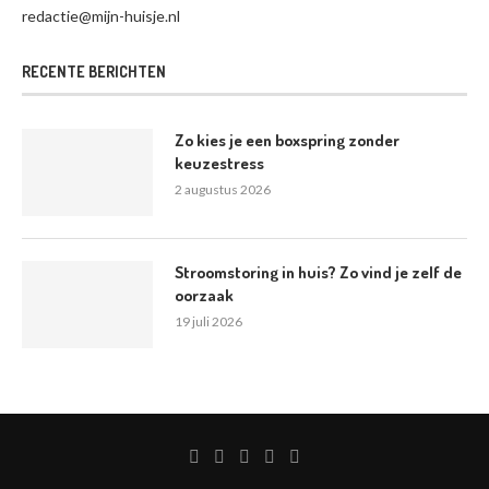
redactie@mijn-huisje.nl
RECENTE BERICHTEN
Zo kies je een boxspring zonder
keuzestress
2 augustus 2026
Stroomstoring in huis? Zo vind je zelf de
oorzaak
19 juli 2026