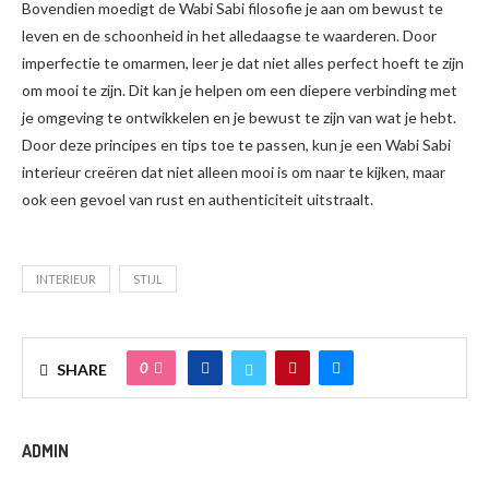
Bovendien moedigt de Wabi Sabi filosofie je aan om bewust te
leven en de schoonheid in het alledaagse te waarderen. Door
imperfectie te omarmen, leer je dat niet alles perfect hoeft te zijn
om mooi te zijn. Dit kan je helpen om een diepere verbinding met
je omgeving te ontwikkelen en je bewust te zijn van wat je hebt.
Door deze principes en tips toe te passen, kun je een Wabi Sabi
interieur creëren dat niet alleen mooi is om naar te kijken, maar
ook een gevoel van rust en authenticiteit uitstraalt.
INTERIEUR
STIJL
0
SHARE
ADMIN