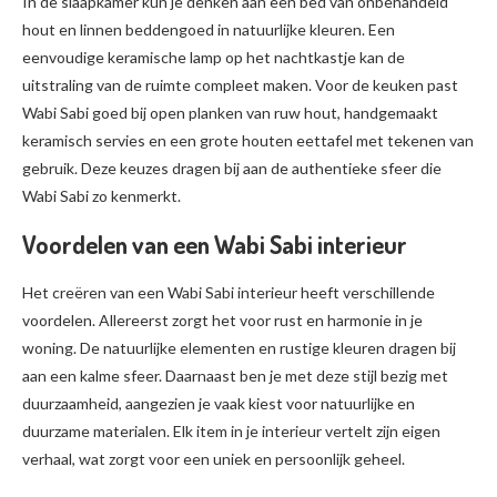
In de slaapkamer kun je denken aan een bed van onbehandeld
hout en linnen beddengoed in natuurlijke kleuren. Een
eenvoudige keramische lamp op het nachtkastje kan de
uitstraling van de ruimte compleet maken. Voor de keuken past
Wabi Sabi goed bij open planken van ruw hout, handgemaakt
keramisch servies en een grote houten eettafel met tekenen van
gebruik. Deze keuzes dragen bij aan de authentieke sfeer die
Wabi Sabi zo kenmerkt.
Voordelen van een Wabi Sabi interieur
Het creëren van een Wabi Sabi interieur heeft verschillende
voordelen. Allereerst zorgt het voor rust en harmonie in je
woning. De natuurlijke elementen en rustige kleuren dragen bij
aan een kalme sfeer. Daarnaast ben je met deze stijl bezig met
duurzaamheid, aangezien je vaak kiest voor natuurlijke en
duurzame materialen. Elk item in je interieur vertelt zijn eigen
verhaal, wat zorgt voor een uniek en persoonlijk geheel.