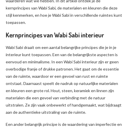
waarderen wat we hebben. In dit artikel ontdek je de
kernprincipes van Wabi Sabi, de materialen en kleuren die deze
stijl kenmerken, en hoe je Wabi Sabi in verschillende ruimtes kunt
toepassen.
Kernprincipes van Wabi Sabi interieur
Wabi Sabi draait om een aantal belangrijke principes die je in je
interieur kunt toepassen. Een van de belangrijkste aspecten is
eenvoud en minimalisme. In een Wabi Sabi interieur zijn er geen
overbodige franje of drukke patronen. Het gaat om de essentie
van de ruimte, waardoor er een gevoel van rust en ruimte
ontstaat. Daarnaast speelt de nadruk op natuurlijke materialen
en kleuren een grote rol. Hout, steen, keramiek en linnen zijn
materialen die een gevoel van verbinding met de natuur
uitstralen. Ze zijn vaak onbewerkt of handgemaakt, wat bijdraagt
aan de authentieke uitstraling van de ruimte.
Een ander belangrijk principe is de waardering van imperfectie en