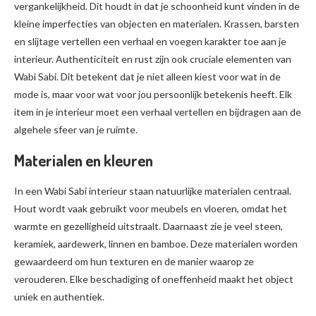
vergankelijkheid. Dit houdt in dat je schoonheid kunt vinden in de
kleine imperfecties van objecten en materialen. Krassen, barsten
en slijtage vertellen een verhaal en voegen karakter toe aan je
interieur. Authenticiteit en rust zijn ook cruciale elementen van
Wabi Sabi. Dit betekent dat je niet alleen kiest voor wat in de
mode is, maar voor wat voor jou persoonlijk betekenis heeft. Elk
item in je interieur moet een verhaal vertellen en bijdragen aan de
algehele sfeer van je ruimte.
Materialen en kleuren
In een Wabi Sabi interieur staan natuurlijke materialen centraal.
Hout wordt vaak gebruikt voor meubels en vloeren, omdat het
warmte en gezelligheid uitstraalt. Daarnaast zie je veel steen,
keramiek, aardewerk, linnen en bamboe. Deze materialen worden
gewaardeerd om hun texturen en de manier waarop ze
verouderen. Elke beschadiging of oneffenheid maakt het object
uniek en authentiek.