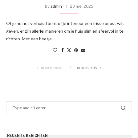
by
admin
23 mei 2025
Of je nu net verhuisd bent of je interieur een frisse boost wilt
geven, er zijn allerlei manieren om je huis slim en sfeervol in te
richten. Met een beetje …
NEWER POSTS
OLDER POSTS
RECENTE BERICHTEN