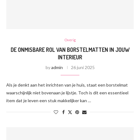
Overig
DE ONMISBARE ROL VAN BORSTELMATTEN IN JOUW
INTERIEUR
by
admin
26 juni 2025
Als je denkt aan het inrichten van je huis, staat een borstelmat
waarschijnlijk niet bovenaan je lijstje. Toch is dit een essentieel
item dat je leven een stuk makkelijker kan …