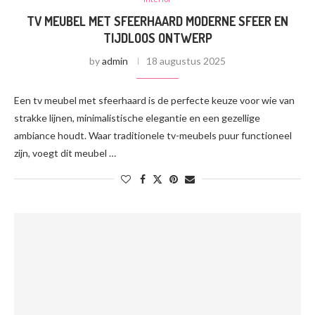
TV MEUBEL MET SFEERHAARD MODERNE SFEER EN
TIJDLOOS ONTWERP
by
admin
18 augustus 2025
Een tv meubel met sfeerhaard is de perfecte keuze voor wie van
strakke lijnen, minimalistische elegantie en een gezellige
ambiance houdt. Waar traditionele tv-meubels puur functioneel
zijn, voegt dit meubel …