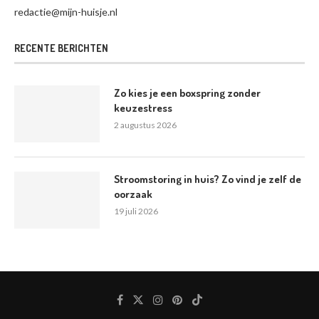
redactie@mijn-huisje.nl
RECENTE BERICHTEN
Zo kies je een boxspring zonder
keuzestress
2 augustus 2026
Stroomstoring in huis? Zo vind je zelf de
oorzaak
19 juli 2026