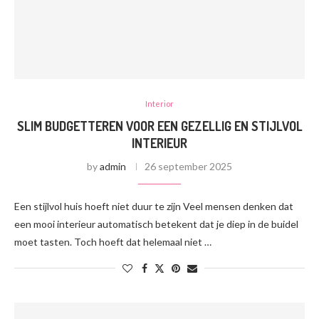
Interior
SLIM BUDGETTEREN VOOR EEN GEZELLIG EN STIJLVOL
INTERIEUR
by
admin
26 september 2025
Een stijlvol huis hoeft niet duur te zijn Veel mensen denken dat
een mooi interieur automatisch betekent dat je diep in de buidel
moet tasten. Toch hoeft dat helemaal niet …