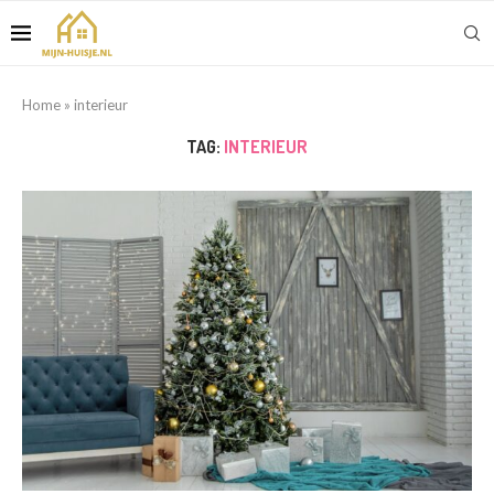
Home
»
interieur
TAG:
INTERIEUR