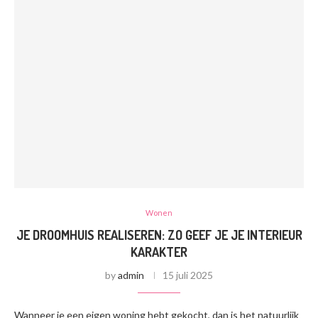
Wonen
JE DROOMHUIS REALISEREN: ZO GEEF JE JE INTERIEUR
KARAKTER
by
admin
15 juli 2025
Wanneer je een eigen woning hebt gekocht, dan is het natuurlijk