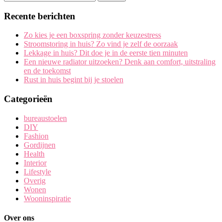
Recente berichten
Zo kies je een boxspring zonder keuzestress
Stroomstoring in huis? Zo vind je zelf de oorzaak
Lekkage in huis? Dit doe je in de eerste tien minuten
Een nieuwe radiator uitzoeken? Denk aan comfort, uitstraling
en de toekomst
Rust in huis begint bij je stoelen
Categorieën
bureaustoelen
DIY
Fashion
Gordijnen
Health
Interior
Lifestyle
Overig
Wonen
Wooninspiratie
Over ons