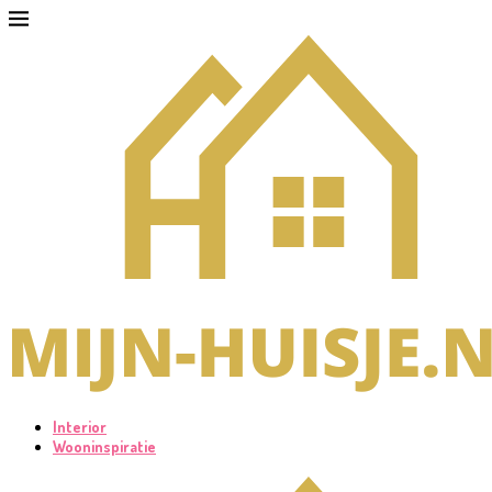
Interior
Wooninspiratie