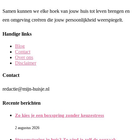
Samen kunnen we elke hoek van jouw huis tot leven brengen en
een omgeving creëren die jouw persoonlijkheid weerspiegelt.
Handige links
Blog
Contact
Over ons
Disclaimer
Contact
redactie@mijn-huisje.nl
Recente berichten
Zo kies je een boxspring zonder keuzestress
2 augustus 2026
Stroomstoring in huis? Zo vind je zelf de oorzaak