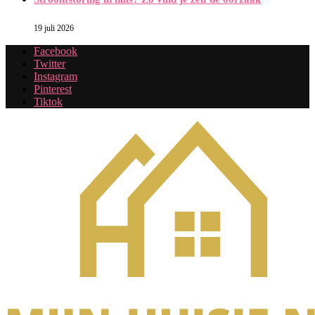
19 juli 2026
Facebook
Twitter
Instagram
Pinterest
Tiktok