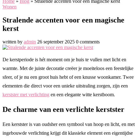
Home
»
Blog
»
Stralende accenten voor een magische kerst
Wonen
Stralende accenten voor een magische
kerst
written by
admin
26 september 2025
0 comments
De kerstperiode is hét moment om je huis te vullen met licht en
warmte. Met de juiste decoratie creëer je moeiteloos een feestelijke
sfeer, of je nu een groot huis hebt of een knusse woonkamer. Twee
elementen die direct voor een unieke uitstraling zorgen, zijn een
kerstster met verlichting
en een elegante witte kerstboom.
De charme van een verlichte kerstster
Een kerstster is van oudsher een symbool van hoop en licht, en met
ingebouwde verlichting krijgt dit klassieke element een eigentijdse