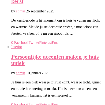
kerst
by
admin
26 september 2025
De kerstperiode is hét moment om je huis te vullen met licht
en warmte. Met de juiste decoratie creëer je moeiteloos een
feestelijke sfeer, of je nu een groot huis …
0
Facebook
Twitter
Pinterest
Email
Interior
Persoonlijke accenten maken je huis
uniek
by
admin
10 januari 2025
Je huis is een plek waar je tot rust komt, waar je lacht, geniet
en mooie herinneringen maakt. Het is meer dan alleen een
verzameling kamers; het is een spiegel …
0
Facebook
Twitter
Pinterest
Email