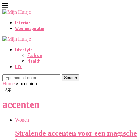
Interior
Wooninspiratie
Lifestyle
Fashion
Health
DIY
Search
Home
»
accenten
Tag:
accenten
Wonen
Stralende accenten voor een magische