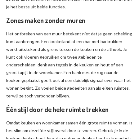
je het beste uit beide functies.
Zones maken zonder muren
Het ontbreken van een muur betekent niet dat je geen scheiding
kunt aanbrengen. Een kookeiland of een bar met barkrukken
werkt uitstekend als grens tussen de keuken en de zithoek. Je
kunt ook vloeren gebruiken om twee gebieden te
onderscheiden: denk aan tegels in de keuken en hout of een
groot tapijt in de woonkamer. Een bank met de rug naar de
keuken geplaatst geeft ook al een duidelijk signaal over waar het
wonen begint. Zo voelen beide gedeelten aan als eigen ruimtes,
terwijl ze toch verbonden blijven.
Één stijl door de hele ruimte trekken
Omdat keuken en woonkamer samen één grote ruimte vormen, is
het slim om dezelfde stijl overal door te voeren. Gebruik je in de
keuken donker hout, kies dan ook voor donker hout in je meubels