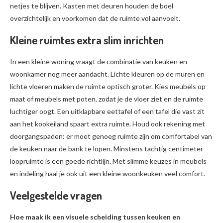
netjes te blijven. Kasten met deuren houden de boel
overzichtelijk en voorkomen dat de ruimte vol aanvoelt.
Kleine ruimtes extra slim inrichten
In een kleine woning vraagt de combinatie van keuken en
woonkamer nog meer aandacht. Lichte kleuren op de muren en
lichte vloeren maken de ruimte optisch groter. Kies meubels op
maat of meubels met poten, zodat je de vloer ziet en de ruimte
luchtiger oogt. Een uitklapbare eettafel of een tafel die vast zit
aan het kookeiland spaart extra ruimte. Houd ook rekening met
doorgangspaden: er moet genoeg ruimte zijn om comfortabel van
de keuken naar de bank te lopen. Minstens tachtig centimeter
loopruimte is een goede richtlijn. Met slimme keuzes in meubels
en indeling haal je ook uit een kleine woonkeuken veel comfort.
Veelgestelde vragen
Hoe maak ik een visuele scheiding tussen keuken en