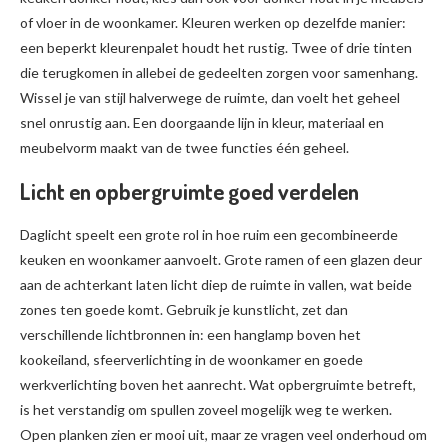
of vloer in de woonkamer. Kleuren werken op dezelfde manier:
een beperkt kleurenpalet houdt het rustig. Twee of drie tinten
die terugkomen in allebei de gedeelten zorgen voor samenhang.
Wissel je van stijl halverwege de ruimte, dan voelt het geheel
snel onrustig aan. Een doorgaande lijn in kleur, materiaal en
meubelvorm maakt van de twee functies één geheel.
Licht en opbergruimte goed verdelen
Daglicht speelt een grote rol in hoe ruim een gecombineerde
keuken en woonkamer aanvoelt. Grote ramen of een glazen deur
aan de achterkant laten licht diep de ruimte in vallen, wat beide
zones ten goede komt. Gebruik je kunstlicht, zet dan
verschillende lichtbronnen in: een hanglamp boven het
kookeiland, sfeerverlichting in de woonkamer en goede
werkverlichting boven het aanrecht. Wat opbergruimte betreft,
is het verstandig om spullen zoveel mogelijk weg te werken.
Open planken zien er mooi uit, maar ze vragen veel onderhoud om