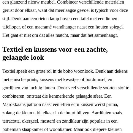
een glanzend nieuw meubel. Combineer verschillende materialen
gerust door elkaar, want dat meerlaagse gevoel is typisch voor deze
stijl. Denk aan een rieten lamp boven een tafel met een linnen
tafelloper, of een macramé wandhanger naast een houten spiegel.
Het gaat er niet om dat alles matcht, maar dat het samenhangt.
Textiel en kussens voor een zachte,
gelaagde look
Textiel speelt een grote rol in de boho woonlook. Denk aan dekens
met etnische prints, kussens met kwastjes of borduursel, en
gordijnen van luchtig linnen. Door veel verschillende soorten stof te
combineren, ontstaat die kenmerkende gelaagde sfeer. Een
Marokkaans patroon naast een effen ecru kussen werkt prima,
zolang de kleuren bij elkaar in de buurt blijven. Aardtinten zoals
terracotta, okergeel, mosterd en zandkleur zijn populair in een
bohemian slaapkamer of woonkamer. Maar ook diepere kleuren