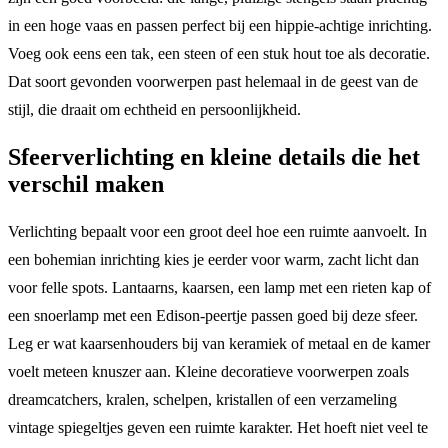
in een hoge vaas en passen perfect bij een hippie-achtige inrichting.
Voeg ook eens een tak, een steen of een stuk hout toe als decoratie.
Dat soort gevonden voorwerpen past helemaal in de geest van de
stijl, die draait om echtheid en persoonlijkheid.
Sfeerverlichting en kleine details die het
verschil maken
Verlichting bepaalt voor een groot deel hoe een ruimte aanvoelt. In
een bohemian inrichting kies je eerder voor warm, zacht licht dan
voor felle spots. Lantaarns, kaarsen, een lamp met een rieten kap of
een snoerlamp met een Edison-peertje passen goed bij deze sfeer.
Leg er wat kaarsenhouders bij van keramiek of metaal en de kamer
voelt meteen knuszer aan. Kleine decoratieve voorwerpen zoals
dreamcatchers, kralen, schelpen, kristallen of een verzameling
vintage spiegeltjes geven een ruimte karakter. Het hoeft niet veel te