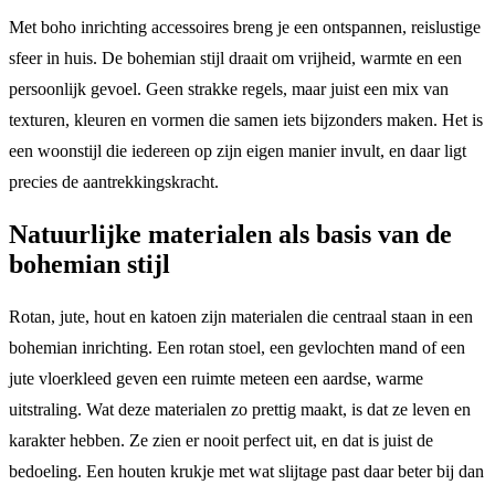
Met boho inrichting accessoires breng je een ontspannen, reislustige
sfeer in huis. De bohemian stijl draait om vrijheid, warmte en een
persoonlijk gevoel. Geen strakke regels, maar juist een mix van
texturen, kleuren en vormen die samen iets bijzonders maken. Het is
een woonstijl die iedereen op zijn eigen manier invult, en daar ligt
precies de aantrekkingskracht.
Natuurlijke materialen als basis van de
bohemian stijl
Rotan, jute, hout en katoen zijn materialen die centraal staan in een
bohemian inrichting. Een rotan stoel, een gevlochten mand of een
jute vloerkleed geven een ruimte meteen een aardse, warme
uitstraling. Wat deze materialen zo prettig maakt, is dat ze leven en
karakter hebben. Ze zien er nooit perfect uit, en dat is juist de
bedoeling. Een houten krukje met wat slijtage past daar beter bij dan