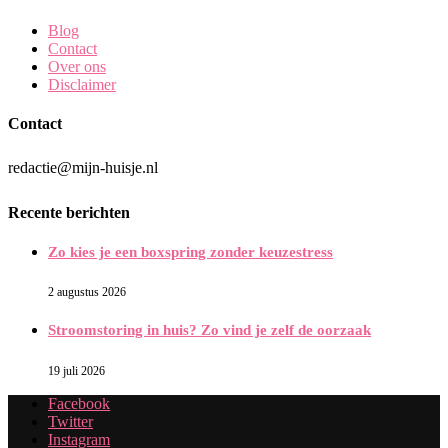
Blog
Contact
Over ons
Disclaimer
Contact
redactie@mijn-huisje.nl
Recente berichten
Zo kies je een boxspring zonder keuzestress
2 augustus 2026
Stroomstoring in huis? Zo vind je zelf de oorzaak
19 juli 2026
Facebook
Twitter
Instagram