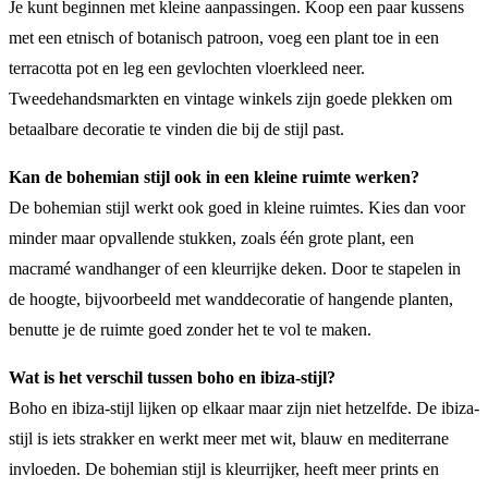
Je kunt beginnen met kleine aanpassingen. Koop een paar kussens
met een etnisch of botanisch patroon, voeg een plant toe in een
terracotta pot en leg een gevlochten vloerkleed neer.
Tweedehandsmarkten en vintage winkels zijn goede plekken om
betaalbare decoratie te vinden die bij de stijl past.
Kan de bohemian stijl ook in een kleine ruimte werken?
De bohemian stijl werkt ook goed in kleine ruimtes. Kies dan voor
minder maar opvallende stukken, zoals één grote plant, een
macramé wandhanger of een kleurrijke deken. Door te stapelen in
de hoogte, bijvoorbeeld met wanddecoratie of hangende planten,
benutte je de ruimte goed zonder het te vol te maken.
Wat is het verschil tussen boho en ibiza-stijl?
Boho en ibiza-stijl lijken op elkaar maar zijn niet hetzelfde. De ibiza-
stijl is iets strakker en werkt meer met wit, blauw en mediterrane
invloeden. De bohemian stijl is kleurrijker, heeft meer prints en