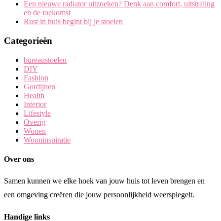
Een nieuwe radiator uitzoeken? Denk aan comfort, uitstraling
en de toekomst
Rust in huis begint bij je stoelen
Categorieën
bureaustoelen
DIY
Fashion
Gordijnen
Health
Interior
Lifestyle
Overig
Wonen
Wooninspiratie
Over ons
Samen kunnen we elke hoek van jouw huis tot leven brengen en
een omgeving creëren die jouw persoonlijkheid weerspiegelt.
Handige links