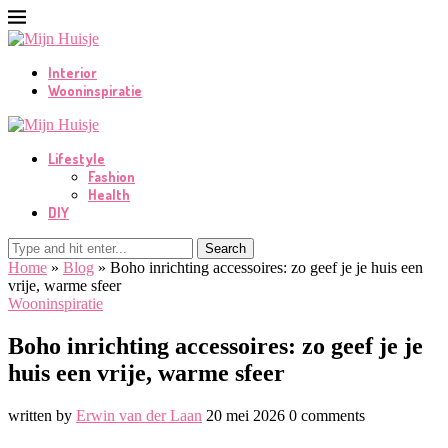
Interior
Wooninspiratie
Lifestyle
Fashion
Health
DIY
Search
Home
»
Blog
»
Boho inrichting accessoires: zo geef je je huis een
vrije, warme sfeer
Wooninspiratie
Boho inrichting accessoires: zo geef je je
huis een vrije, warme sfeer
written by
Erwin van der Laan
20 mei 2026
0 comments