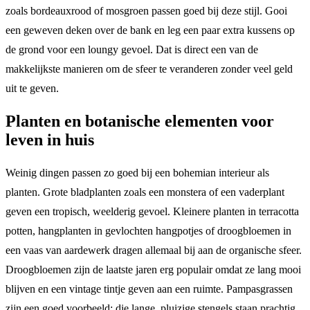
zoals bordeauxrood of mosgroen passen goed bij deze stijl. Gooi
een geweven deken over de bank en leg een paar extra kussens op
de grond voor een loungy gevoel. Dat is direct een van de
makkelijkste manieren om de sfeer te veranderen zonder veel geld
uit te geven.
Planten en botanische elementen voor
leven in huis
Weinig dingen passen zo goed bij een bohemian interieur als
planten. Grote bladplanten zoals een monstera of een vaderplant
geven een tropisch, weelderig gevoel. Kleinere planten in terracotta
potten, hangplanten in gevlochten hangpotjes of droogbloemen in
een vaas van aardewerk dragen allemaal bij aan de organische sfeer.
Droogbloemen zijn de laatste jaren erg populair omdat ze lang mooi
blijven en een vintage tintje geven aan een ruimte. Pampasgrassen
zijn een goed voorbeeld: die lange, pluizige stengels staan prachtig