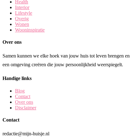
Health
Interior
Lifestyle
Overig
Wonen
Wooninspiratie
Over ons
Samen kunnen we elke hoek van jouw huis tot leven brengen en
een omgeving creëren die jouw persoonlijkheid weerspiegelt.
Handige links
Blog
Contact
Over ons
Disclaimer
Contact
redactie@mijn-huisje.nl