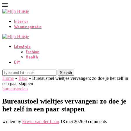
Interior
Wooninspiratie
Lifestyle
Fashion
Health
DIY
Search
Home
»
Blog
»
Bureaustoel wieltjes vervangen: zo doe je het zelf in
een paar stappen
bureaustoelen
Bureaustoel wieltjes vervangen: zo doe je
het zelf in een paar stappen
written by
Erwin van der Laan
18 mei 2026
0 comments