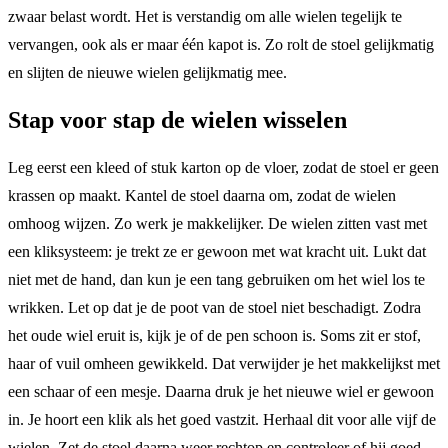
zwaar belast wordt. Het is verstandig om alle wielen tegelijk te
vervangen, ook als er maar één kapot is. Zo rolt de stoel gelijkmatig
en slijten de nieuwe wielen gelijkmatig mee.
Stap voor stap de wielen wisselen
Leg eerst een kleed of stuk karton op de vloer, zodat de stoel er geen
krassen op maakt. Kantel de stoel daarna om, zodat de wielen
omhoog wijzen. Zo werk je makkelijker. De wielen zitten vast met
een kliksysteem: je trekt ze er gewoon met wat kracht uit. Lukt dat
niet met de hand, dan kun je een tang gebruiken om het wiel los te
wrikken. Let op dat je de poot van de stoel niet beschadigt. Zodra
het oude wiel eruit is, kijk je of de pen schoon is. Soms zit er stof,
haar of vuil omheen gewikkeld. Dat verwijder je het makkelijkst met
een schaar of een mesje. Daarna druk je het nieuwe wiel er gewoon
in. Je hoort een klik als het goed vastzit. Herhaal dit voor alle vijf de
wielen. Zet de stoel daarna weer rechtop en controleer of hij goed