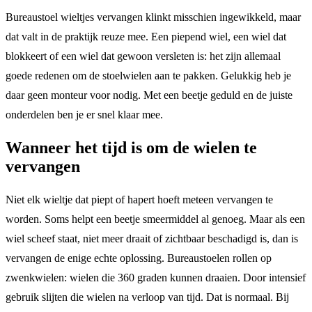
Bureaustoel wieltjes vervangen klinkt misschien ingewikkeld, maar
dat valt in de praktijk reuze mee. Een piepend wiel, een wiel dat
blokkeert of een wiel dat gewoon versleten is: het zijn allemaal
goede redenen om de stoelwielen aan te pakken. Gelukkig heb je
daar geen monteur voor nodig. Met een beetje geduld en de juiste
onderdelen ben je er snel klaar mee.
Wanneer het tijd is om de wielen te
vervangen
Niet elk wieltje dat piept of hapert hoeft meteen vervangen te
worden. Soms helpt een beetje smeermiddel al genoeg. Maar als een
wiel scheef staat, niet meer draait of zichtbaar beschadigd is, dan is
vervangen de enige echte oplossing. Bureaustoelen rollen op
zwenkwielen: wielen die 360 graden kunnen draaien. Door intensief
gebruik slijten die wielen na verloop van tijd. Dat is normaal. Bij