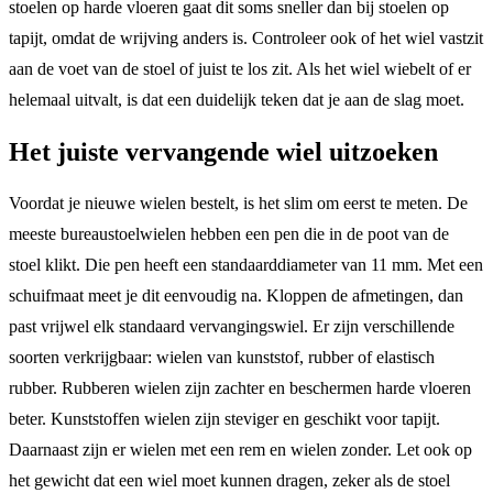
stoelen op harde vloeren gaat dit soms sneller dan bij stoelen op
tapijt, omdat de wrijving anders is. Controleer ook of het wiel vastzit
aan de voet van de stoel of juist te los zit. Als het wiel wiebelt of er
helemaal uitvalt, is dat een duidelijk teken dat je aan de slag moet.
Het juiste vervangende wiel uitzoeken
Voordat je nieuwe wielen bestelt, is het slim om eerst te meten. De
meeste bureaustoelwielen hebben een pen die in de poot van de
stoel klikt. Die pen heeft een standaarddiameter van 11 mm. Met een
schuifmaat meet je dit eenvoudig na. Kloppen de afmetingen, dan
past vrijwel elk standaard vervangingswiel. Er zijn verschillende
soorten verkrijgbaar: wielen van kunststof, rubber of elastisch
rubber. Rubberen wielen zijn zachter en beschermen harde vloeren
beter. Kunststoffen wielen zijn steviger en geschikt voor tapijt.
Daarnaast zijn er wielen met een rem en wielen zonder. Let ook op
het gewicht dat een wiel moet kunnen dragen, zeker als de stoel