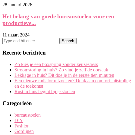
28 januari 2026
Het belang van goede bureaustoelen voor een
productieve...
11 maart 2024
Recente berichten
Zo kies je een boxspring zonder keuzestress
Stroomstoring in huis? Zo vind je zelf de oorzaak
Lekkage in huis? Dit doe je in de eerste tien minuten
Een nieuwe radiator uitzoeken? Denk aan comfort, uitstraling
en de toekomst
Rust in huis begint bij je stoelen
Categorieën
bureaustoelen
DIY
Fashion
Gordijnen