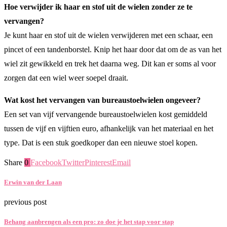
Hoe verwijder ik haar en stof uit de wielen zonder ze te
vervangen?
Je kunt haar en stof uit de wielen verwijderen met een schaar, een
pincet of een tandenborstel. Knip het haar door dat om de as van het
wiel zit gewikkeld en trek het daarna weg. Dit kan er soms al voor
zorgen dat een wiel weer soepel draait.
Wat kost het vervangen van bureaustoelwielen ongeveer?
Een set van vijf vervangende bureaustoelwielen kost gemiddeld
tussen de vijf en vijftien euro, afhankelijk van het materiaal en het
type. Dat is een stuk goedkoper dan een nieuwe stoel kopen.
Share
0
Facebook
Twitter
Pinterest
Email
Erwin van der Laan
previous post
Behang aanbrengen als een pro: zo doe je het stap voor stap