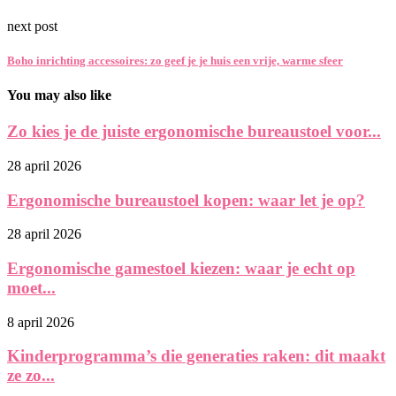
next post
Boho inrichting accessoires: zo geef je je huis een vrije, warme sfeer
You may also like
Zo kies je de juiste ergonomische bureaustoel voor...
28 april 2026
Ergonomische bureaustoel kopen: waar let je op?
28 april 2026
Ergonomische gamestoel kiezen: waar je echt op
moet...
8 april 2026
Kinderprogramma’s die generaties raken: dit maakt
ze zo...