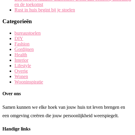
en de toekomst
Rust in huis begint bij je stoelen
Categorieën
bureaustoelen
DIY
Fashion
Gordijnen
Health
Interior
Lifestyle
Overig
Wonen
Wooninspiratie
Over ons
Samen kunnen we elke hoek van jouw huis tot leven brengen en
een omgeving creëren die jouw persoonlijkheid weerspiegelt.
Handige links