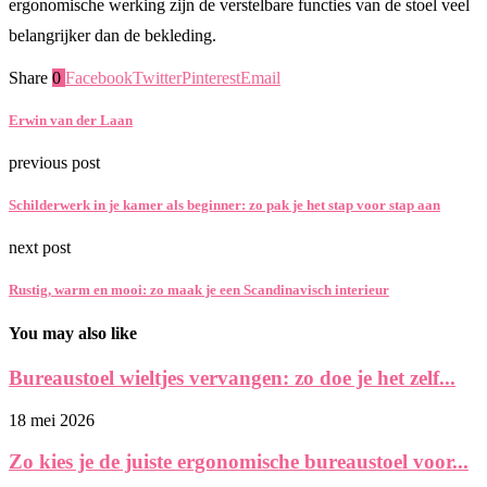
ergonomische werking zijn de verstelbare functies van de stoel veel
belangrijker dan de bekleding.
Share
0
Facebook
Twitter
Pinterest
Email
Erwin van der Laan
previous post
Schilderwerk in je kamer als beginner: zo pak je het stap voor stap aan
next post
Rustig, warm en mooi: zo maak je een Scandinavisch interieur
You may also like
Bureaustoel wieltjes vervangen: zo doe je het zelf...
18 mei 2026
Zo kies je de juiste ergonomische bureaustoel voor...