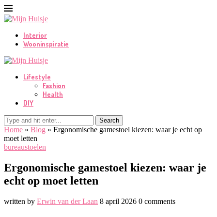
Interior
Wooninspiratie
Lifestyle
Fashion
Health
DIY
Search
Home
»
Blog
»
Ergonomische gamestoel kiezen: waar je echt op
moet letten
bureaustoelen
Ergonomische gamestoel kiezen: waar je
echt op moet letten
written by
Erwin van der Laan
8 april 2026
0 comments