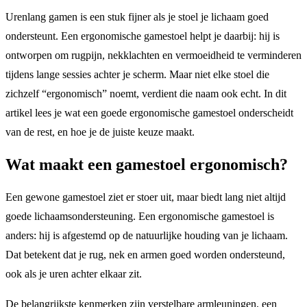
Urenlang gamen is een stuk fijner als je stoel je lichaam goed
ondersteunt. Een ergonomische gamestoel helpt je daarbij: hij is
ontworpen om rugpijn, nekklachten en vermoeidheid te verminderen
tijdens lange sessies achter je scherm. Maar niet elke stoel die
zichzelf “ergonomisch” noemt, verdient die naam ook echt. In dit
artikel lees je wat een goede ergonomische gamestoel onderscheidt
van de rest, en hoe je de juiste keuze maakt.
Wat maakt een gamestoel ergonomisch?
Een gewone gamestoel ziet er stoer uit, maar biedt lang niet altijd
goede lichaamsondersteuning. Een ergonomische gamestoel is
anders: hij is afgestemd op de natuurlijke houding van je lichaam.
Dat betekent dat je rug, nek en armen goed worden ondersteund,
ook als je uren achter elkaar zit.
De belangrijkste kenmerken zijn verstelbare armleuningen, een