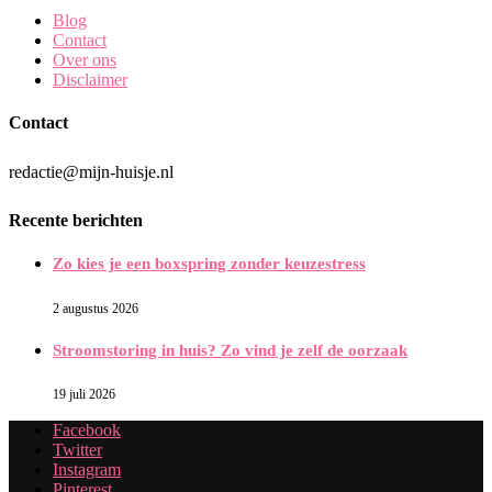
Blog
Contact
Over ons
Disclaimer
Contact
redactie@mijn-huisje.nl
Recente berichten
Zo kies je een boxspring zonder keuzestress
2 augustus 2026
Stroomstoring in huis? Zo vind je zelf de oorzaak
19 juli 2026
Facebook
Twitter
Instagram
Pinterest