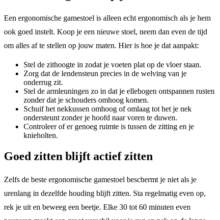
Een ergonomische gamestoel is alleen echt ergonomisch als je hem
ook goed instelt. Koop je een nieuwe stoel, neem dan even de tijd
om alles af te stellen op jouw maten. Hier is hoe je dat aanpakt:
Stel de zithoogte in zodat je voeten plat op de vloer staan.
Zorg dat de lendensteun precies in de welving van je
onderrug zit.
Stel de armleuningen zo in dat je ellebogen ontspannen rusten
zonder dat je schouders omhoog komen.
Schuif het nekkussen omhoog of omlaag tot het je nek
ondersteunt zonder je hoofd naar voren te duwen.
Controleer of er genoeg ruimte is tussen de zitting en je
knieholten.
Goed zitten blijft actief zitten
Zelfs de beste ergonomische gamestoel beschermt je niet als je
urenlang in dezelfde houding blijft zitten. Sta regelmatig even op,
rek je uit en beweeg een beetje. Elke 30 tot 60 minuten even