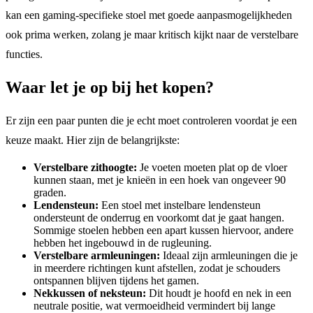
kan een gaming-specifieke stoel met goede aanpasmogelijkheden
ook prima werken, zolang je maar kritisch kijkt naar de verstelbare
functies.
Waar let je op bij het kopen?
Er zijn een paar punten die je echt moet controleren voordat je een
keuze maakt. Hier zijn de belangrijkste:
Verstelbare zithoogte:
Je voeten moeten plat op de vloer
kunnen staan, met je knieën in een hoek van ongeveer 90
graden.
Lendensteun:
Een stoel met instelbare lendensteun
ondersteunt de onderrug en voorkomt dat je gaat hangen.
Sommige stoelen hebben een apart kussen hiervoor, andere
hebben het ingebouwd in de rugleuning.
Verstelbare armleuningen:
Ideaal zijn armleuningen die je
in meerdere richtingen kunt afstellen, zodat je schouders
ontspannen blijven tijdens het gamen.
Nekkussen of neksteun:
Dit houdt je hoofd en nek in een
neutrale positie, wat vermoeidheid vermindert bij lange