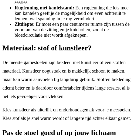
sessies.
Rugleuning met kantelstand:
Een rugleuning die iets mee
kan kantelen geeft je de mogelijkheid om even achteruit te
leunen, wat spanning in je rug vermindert.
Zitdiepte:
Er moet een paar centimeter ruimte zijn tussen de
voorkant van de zitting en je knieholten, zodat de
bloedcirculatie niet wordt afgeknepen.
Materiaal: stof of kunstleer?
De meeste gamestoelen zijn bekleed met kunstleer of een stoffen
materiaal. Kunstleer oogt strak en is makkelijk schoon te maken,
maar kan warm aanvoelen bij langdurig gebruik. Stoffen bekleding
ademt beter en is daardoor comfortabeler tijdens lange sessies, al is
het iets gevoeliger voor vlekken.
Kies kunstleer als uiterlijk en onderhoudsgemak voor je meespelen.
Kies stof als je snel warm wordt of langere tijd achter elkaar gamet.
Pas de stoel goed af op jouw lichaam