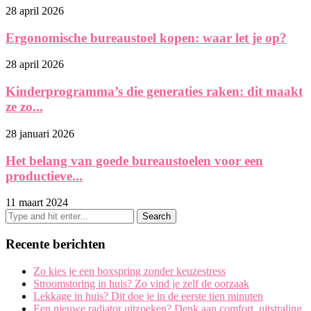
28 april 2026
Ergonomische bureaustoel kopen: waar let je op?
28 april 2026
Kinderprogramma’s die generaties raken: dit maakt
ze zo...
28 januari 2026
Het belang van goede bureaustoelen voor een
productieve...
11 maart 2024
Recente berichten
Zo kies je een boxspring zonder keuzestress
Stroomstoring in huis? Zo vind je zelf de oorzaak
Lekkage in huis? Dit doe je in de eerste tien minuten
Een nieuwe radiator uitzoeken? Denk aan comfort, uitstraling