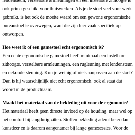
lendensteun, verstelbare armleuningen en een instelbare zithoogte is
ook prima geschikt voor thuiswerken. Als je de stoel veel voor werk
gebruikt, is het ook de moeite waard om een gewone ergonomische
bureaustoel te overwegen, want die zijn hier vaak specifiek op
ontworpen.
Hoe weet ik of een gamestoel echt ergonomisch is?
Een echte ergonomische gamestoel heeft minimaal een instelbare
zithoogte, verstelbare armleuningen, een rugleuning met lendensteun
en nekondersteuning. Kun je weinig of niets aanpassen aan de stoel?
Dan is hij waarschijnlijk niet echt ergonomisch, ook al staat dat
woord in de productnaam.
Maakt het materiaal van de bekleding uit voor de ergonomie?
Het materiaal heeft geen directe invloed op de houding, maar wel op
het comfort bij langdurig zitten. Stoffen bekleding ademt beter dan
kunstleer en is daarom aangenamer bij lange gamesessies. Voor de