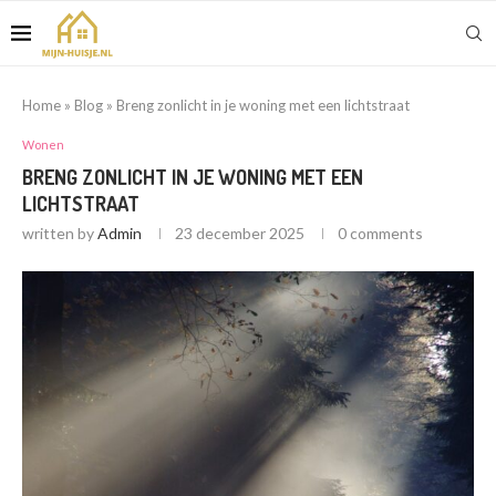
Home
»
Blog
»
Breng zonlicht in je woning met een lichtstraat
Wonen
BRENG ZONLICHT IN JE WONING MET EEN
LICHTSTRAAT
written by
Admin
23 december 2025
0 comments