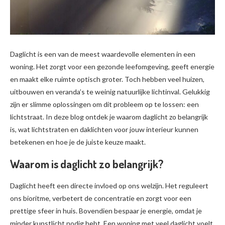
Daglicht is een van de meest waardevolle elementen in een
woning. Het zorgt voor een gezonde leefomgeving, geeft energie
en maakt elke ruimte optisch groter. Toch hebben veel huizen,
uitbouwen en veranda’s te weinig natuurlijke lichtinval. Gelukkig
zijn er slimme oplossingen om dit probleem op te lossen: een
lichtstraat. In deze blog ontdek je waarom daglicht zo belangrijk
is, wat lichtstraten en daklichten voor jouw interieur kunnen
betekenen en hoe je de juiste keuze maakt.
Waarom is daglicht zo belangrijk?
Daglicht heeft een directe invloed op ons welzijn. Het reguleert
ons bioritme, verbetert de concentratie en zorgt voor een
prettige sfeer in huis. Bovendien bespaar je energie, omdat je
minder kunstlicht nodig hebt. Een woning met veel daglicht voelt