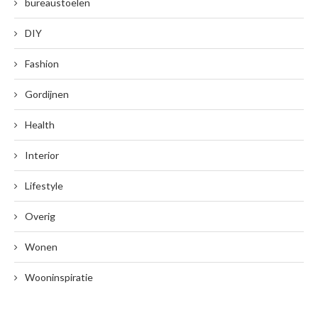
bureaustoelen
DIY
Fashion
Gordijnen
Health
Interior
Lifestyle
Overig
Wonen
Wooninspiratie