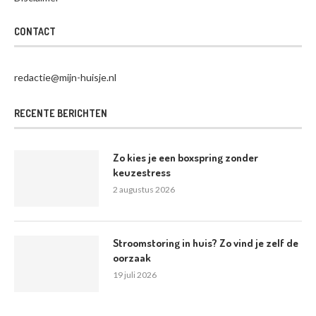
CONTACT
redactie@mijn-huisje.nl
RECENTE BERICHTEN
Zo kies je een boxspring zonder
keuzestress
2 augustus 2026
Stroomstoring in huis? Zo vind je zelf de
oorzaak
19 juli 2026