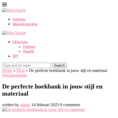
Interior
Wooninspiratie
Lifestyle
Fashion
Health
DIY
Search
Home
»
Blog
»
De perfecte hoekbank in jouw stijl en materiaal
Wooninspiratie
De perfecte hoekbank in jouw stijl en
materiaal
written by
admin
14 februari 2025
0 comments