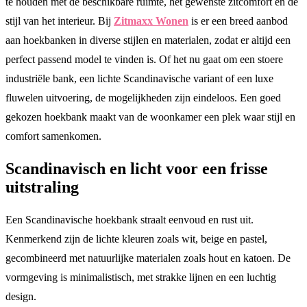
te houden met de beschikbare ruimte, het gewenste zitcomfort en de
stijl van het interieur. Bij
Zitmaxx Wonen
is er een breed aanbod
aan hoekbanken in diverse stijlen en materialen, zodat er altijd een
perfect passend model te vinden is. Of het nu gaat om een stoere
industriële bank, een lichte Scandinavische variant of een luxe
fluwelen uitvoering, de mogelijkheden zijn eindeloos. Een goed
gekozen hoekbank maakt van de woonkamer een plek waar stijl en
comfort samenkomen.
Scandinavisch en licht voor een frisse
uitstraling
Een Scandinavische hoekbank straalt eenvoud en rust uit.
Kenmerkend zijn de lichte kleuren zoals wit, beige en pastel,
gecombineerd met natuurlijke materialen zoals hout en katoen. De
vormgeving is minimalistisch, met strakke lijnen en een luchtig
design.