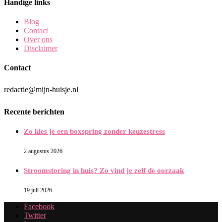
Handige links
Blog
Contact
Over ons
Disclaimer
Contact
redactie@mijn-huisje.nl
Recente berichten
Zo kies je een boxspring zonder keuzestress
2 augustus 2026
Stroomstoring in huis? Zo vind je zelf de oorzaak
19 juli 2026
Facebook
Twitter