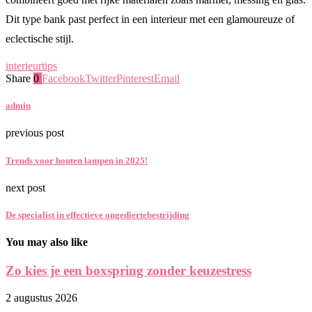
Dit type bank past perfect in een interieur met een glamoureuze of
eclectische stijl.
interieur
tips
Share
0
Facebook
Twitter
Pinterest
Email
admin
previous post
Trends voor houten lampen in 2025!
next post
De specialist in effectieve ongediertebestrijding
You may also like
Zo kies je een boxspring zonder keuzestress
2 augustus 2026