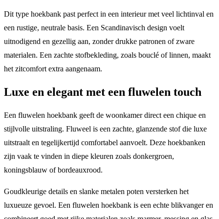
Dit type hoekbank past perfect in een interieur met veel lichtinval en
een rustige, neutrale basis. Een Scandinavisch design voelt
uitnodigend en gezellig aan, zonder drukke patronen of zware
materialen. Een zachte stofbekleding, zoals bouclé of linnen, maakt
het zitcomfort extra aangenaam.
Luxe en elegant met een fluwelen touch
Een fluwelen hoekbank geeft de woonkamer direct een chique en
stijlvolle uitstraling. Fluweel is een zachte, glanzende stof die luxe
uitstraalt en tegelijkertijd comfortabel aanvoelt. Deze hoekbanken
zijn vaak te vinden in diepe kleuren zoals donkergroen,
koningsblauw of bordeauxrood.
Goudkleurige details en slanke metalen poten versterken het
luxueuze gevoel. Een fluwelen hoekbank is een echte blikvanger en
combineert goed met rijke materialen zoals marmer, messing en glas.