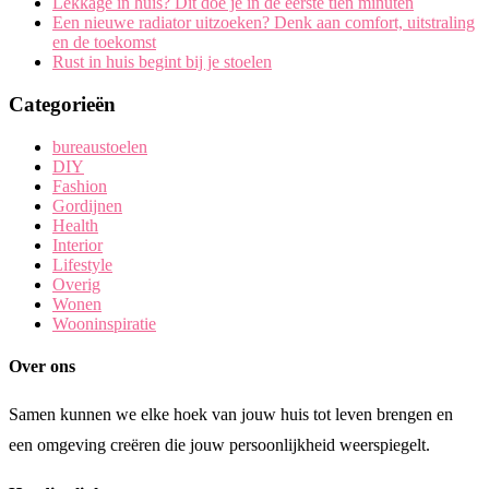
Lekkage in huis? Dit doe je in de eerste tien minuten
Een nieuwe radiator uitzoeken? Denk aan comfort, uitstraling
en de toekomst
Rust in huis begint bij je stoelen
Categorieën
bureaustoelen
DIY
Fashion
Gordijnen
Health
Interior
Lifestyle
Overig
Wonen
Wooninspiratie
Over ons
Samen kunnen we elke hoek van jouw huis tot leven brengen en
een omgeving creëren die jouw persoonlijkheid weerspiegelt.