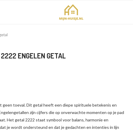
getal
 2222 ENGELEN GETAL
at geen toeval. Dit getal heeft een diepe spirituele betekenis en
ngelengetallen zijn cijfers die op onverwachte momenten op je pad
aat. Het getal 2222 staat symbool voor balans, harmonie en
dat je wordt ondersteund en dat je gedachten en intenties in lijn