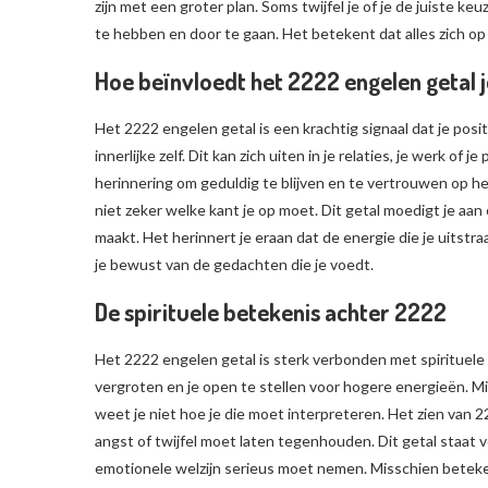
zijn met een groter plan. Soms twijfel je of je de juiste k
te hebben en door te gaan. Het betekent dat alles zich op 
Hoe beïnvloedt het 2222 engelen getal j
Het 2222 engelen getal is een krachtig signaal dat je pos
innerlijke zelf. Dit kan zich uiten in je relaties, je werk of 
herinnering om geduldig te blijven en te vertrouwen op het
niet zeker welke kant je op moet. Dit getal moedigt je aan 
maakt. Het herinnert je eraan dat de energie die je uitstraa
je bewust van de gedachten die je voedt.
De spirituele betekenis achter 2222
Het 2222 engelen getal is sterk verbonden met spirituele gr
vergroten en je open te stellen voor hogere energieën. Mis
weet je niet hoe je die moet interpreteren. Het zien van 2
angst of twijfel moet laten tegenhouden. Dit getal staat v
emotionele welzijn serieus moet nemen. Misschien betekent