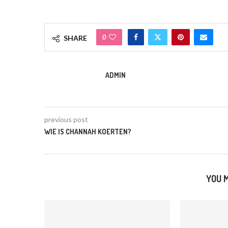
0
SHARE
ADMIN
previous post
WIE IS CHANNAH KOERTEN?
YOU M