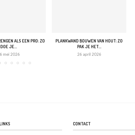
ENGEN ALS EEN PRO: ZO
PLANKWAND BOUWEN VAN HOUT: ZO
DOE JE...
PAK JE HET...
6 mei 2026
26 april 2026
LINKS
CONTACT