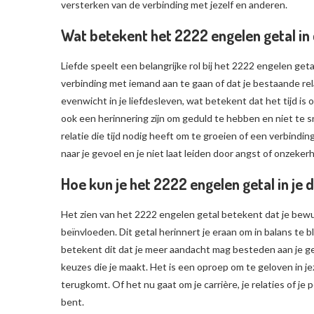
versterken van de verbinding met jezelf en anderen.
Wat betekent het 2222 engelen getal in 
Liefde speelt een belangrijke rol bij het 2222 engelen geta
verbinding met iemand aan te gaan of dat je bestaande rel
evenwicht in je liefdesleven, wat betekent dat het tijd i
ook een herinnering zijn om geduld te hebben en niet te sn
relatie die tijd nodig heeft om te groeien of een verbinding
naar je gevoel en je niet laat leiden door angst of onzekerh
Hoe kun je het 2222 engelen getal in je 
Het zien van het 2222 engelen getal betekent dat je bewu
beïnvloeden. Dit getal herinnert je eraan om in balans te
betekent dit dat je meer aandacht mag besteden aan je 
keuzes die je maakt. Het is een oproep om te geloven in jeze
terugkomt. Of het nu gaat om je carrière, je relaties of je 
bent.