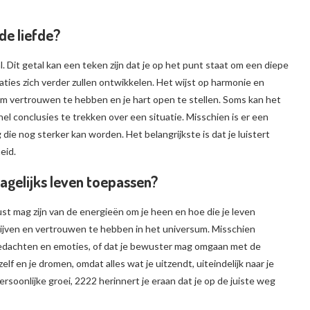
de liefde?
l. Dit getal kan een teken zijn dat je op het punt staat om een diepe
aties zich verder zullen ontwikkelen. Het wijst op harmonie en
s om vertrouwen te hebben en je hart open te stellen. Soms kan het
el conclusies te trekken over een situatie. Misschien is er een
 die nog sterker kan worden. Het belangrijkste is dat je luistert
eid.
dagelijks leven toepassen?
st mag zijn van de energieën om je heen en hoe die je leven
 blijven en vertrouwen te hebben in het universum. Misschien
gedachten en emoties, of dat je bewuster mag omgaan met de
lf en je dromen, omdat alles wat je uitzendt, uiteindelijk naar je
persoonlijke groei, 2222 herinnert je eraan dat je op de juiste weg