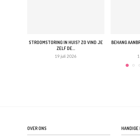
STROOMSTORING IN HUIS? ZO VIND JE
BEHANG AANBR
ZELF DE...
19 juli 2026
1
OVER ONS
HANDIGE 