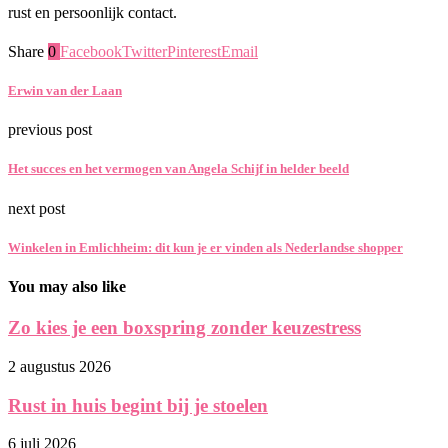
rust en persoonlijk contact.
Share
0
Facebook
Twitter
Pinterest
Email
Erwin van der Laan
previous post
Het succes en het vermogen van Angela Schijf in helder beeld
next post
Winkelen in Emlichheim: dit kun je er vinden als Nederlandse shopper
You may also like
Zo kies je een boxspring zonder keuzestress
2 augustus 2026
Rust in huis begint bij je stoelen
6 juli 2026