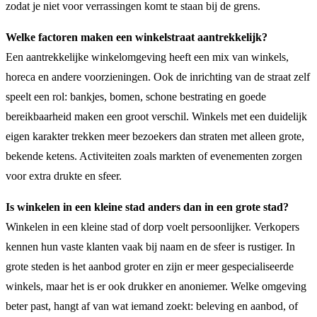
zodat je niet voor verrassingen komt te staan bij de grens.
Welke factoren maken een winkelstraat aantrekkelijk?
Een aantrekkelijke winkelomgeving heeft een mix van winkels,
horeca en andere voorzieningen. Ook de inrichting van de straat zelf
speelt een rol: bankjes, bomen, schone bestrating en goede
bereikbaarheid maken een groot verschil. Winkels met een duidelijk
eigen karakter trekken meer bezoekers dan straten met alleen grote,
bekende ketens. Activiteiten zoals markten of evenementen zorgen
voor extra drukte en sfeer.
Is winkelen in een kleine stad anders dan in een grote stad?
Winkelen in een kleine stad of dorp voelt persoonlijker. Verkopers
kennen hun vaste klanten vaak bij naam en de sfeer is rustiger. In
grote steden is het aanbod groter en zijn er meer gespecialiseerde
winkels, maar het is er ook drukker en anoniemer. Welke omgeving
beter past, hangt af van wat iemand zoekt: beleving en aanbod, of