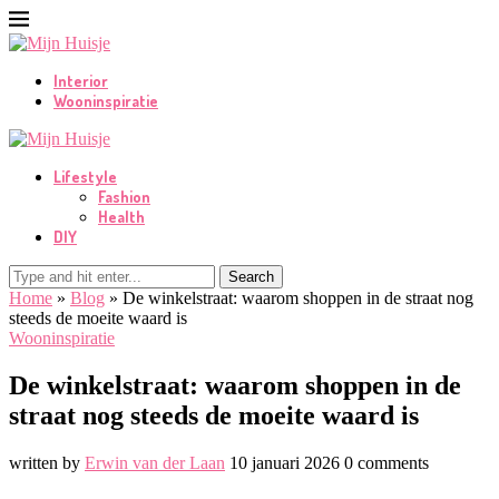
Interior
Wooninspiratie
Lifestyle
Fashion
Health
DIY
Search
Home
»
Blog
»
De winkelstraat: waarom shoppen in de straat nog
steeds de moeite waard is
Wooninspiratie
De winkelstraat: waarom shoppen in de
straat nog steeds de moeite waard is
written by
Erwin van der Laan
10 januari 2026
0 comments