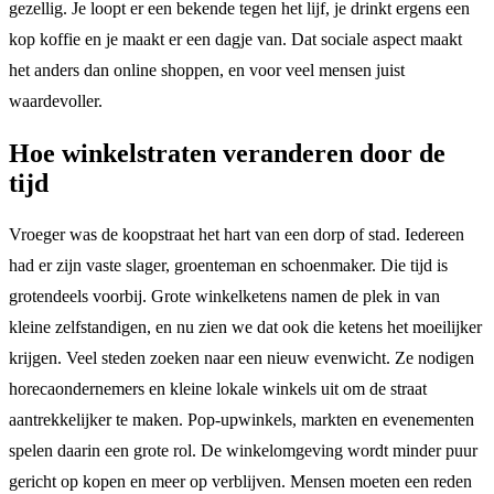
gezellig. Je loopt er een bekende tegen het lijf, je drinkt ergens een
kop koffie en je maakt er een dagje van. Dat sociale aspect maakt
het anders dan online shoppen, en voor veel mensen juist
waardevoller.
Hoe winkelstraten veranderen door de
tijd
Vroeger was de koopstraat het hart van een dorp of stad. Iedereen
had er zijn vaste slager, groenteman en schoenmaker. Die tijd is
grotendeels voorbij. Grote winkelketens namen de plek in van
kleine zelfstandigen, en nu zien we dat ook die ketens het moeilijker
krijgen. Veel steden zoeken naar een nieuw evenwicht. Ze nodigen
horecaondernemers en kleine lokale winkels uit om de straat
aantrekkelijker te maken. Pop-upwinkels, markten en evenementen
spelen daarin een grote rol. De winkelomgeving wordt minder puur
gericht op kopen en meer op verblijven. Mensen moeten een reden