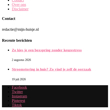
Contact
Over ons
Disclaimer
Contact
redactie@mijn-huisje.nl
Recente berichten
Zo kies je een boxspring zonder keuzestress
2 augustus 2026
Stroomstoring in huis? Zo vind je zelf de oorzaak
19 juli 2026
Facebook
Twitter
Instagram
Pinterest
Tiktok