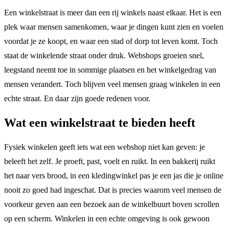
Een winkelstraat is meer dan een rij winkels naast elkaar. Het is een
plek waar mensen samenkomen, waar je dingen kunt zien en voelen
voordat je ze koopt, en waar een stad of dorp tot leven komt. Toch
staat de winkelende straat onder druk. Webshops groeien snel,
leegstand neemt toe in sommige plaatsen en het winkelgedrag van
mensen verandert. Toch blijven veel mensen graag winkelen in een
echte straat. En daar zijn goede redenen voor.
Wat een winkelstraat te bieden heeft
Fysiek winkelen geeft iets wat een webshop niet kan geven: je
beleeft het zelf. Je proeft, past, voelt en ruikt. In een bakkerij ruikt
het naar vers brood, in een kledingwinkel pas je een jas die je online
nooit zo goed had ingeschat. Dat is precies waarom veel mensen de
voorkeur geven aan een bezoek aan de winkelbuurt boven scrollen
op een scherm. Winkelen in een echte omgeving is ook gewoon