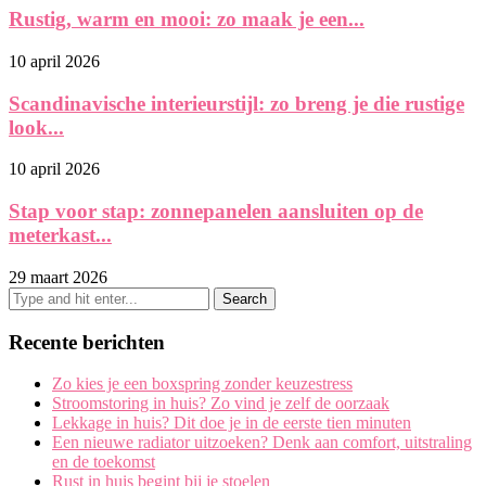
Rustig, warm en mooi: zo maak je een...
10 april 2026
Scandinavische interieurstijl: zo breng je die rustige
look...
10 april 2026
Stap voor stap: zonnepanelen aansluiten op de
meterkast...
29 maart 2026
Recente berichten
Zo kies je een boxspring zonder keuzestress
Stroomstoring in huis? Zo vind je zelf de oorzaak
Lekkage in huis? Dit doe je in de eerste tien minuten
Een nieuwe radiator uitzoeken? Denk aan comfort, uitstraling
en de toekomst
Rust in huis begint bij je stoelen