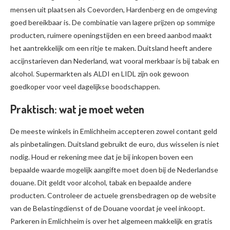
mensen uit plaatsen als Coevorden, Hardenberg en de omgeving
goed bereikbaar is. De combinatie van lagere prijzen op sommige
producten, ruimere openingstijden en een breed aanbod maakt
het aantrekkelijk om een ritje te maken. Duitsland heeft andere
accijnstarieven dan Nederland, wat vooral merkbaar is bij tabak en
alcohol. Supermarkten als ALDI en LIDL zijn ook gewoon
goedkoper voor veel dagelijkse boodschappen.
Praktisch: wat je moet weten
De meeste winkels in Emlichheim accepteren zowel contant geld
als pinbetalingen. Duitsland gebruikt de euro, dus wisselen is niet
nodig. Houd er rekening mee dat je bij inkopen boven een
bepaalde waarde mogelijk aangifte moet doen bij de Nederlandse
douane. Dit geldt voor alcohol, tabak en bepaalde andere
producten. Controleer de actuele grensbedragen op de website
van de Belastingdienst of de Douane voordat je veel inkoopt.
Parkeren in Emlichheim is over het algemeen makkelijk en gratis