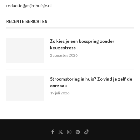
redactie@mijn-huisje.nl
RECENTE BERICHTEN
Zo kies je een boxspring zonder
keuzestress
2 augustus 2026
Stroomstoring in huis? Zo vind je zelf de
oorzaak
19 juli 2026