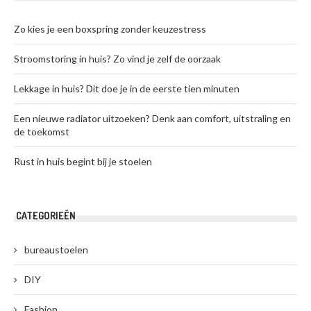
Zo kies je een boxspring zonder keuzestress
Stroomstoring in huis? Zo vind je zelf de oorzaak
Lekkage in huis? Dit doe je in de eerste tien minuten
Een nieuwe radiator uitzoeken? Denk aan comfort, uitstraling en
de toekomst
Rust in huis begint bij je stoelen
CATEGORIEËN
bureaustoelen
DIY
Fashion