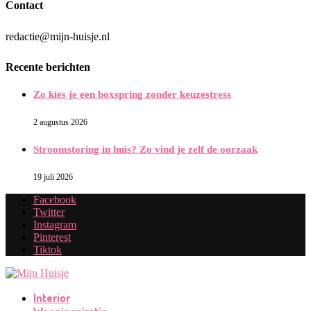
Contact
redactie@mijn-huisje.nl
Recente berichten
Zo kies je een boxspring zonder keuzestress
2 augustus 2026
Stroomstoring in huis? Zo vind je zelf de oorzaak
19 juli 2026
Facebook
Twitter
Instagram
Pinterest
Tiktok
Interior