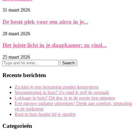
31 maart 2026
De beste plek voor een airco in je...
28 maart 2026
Het juiste licht in je slaapkamer: zo vind...
25 maart 2026
Recente berichten
Zo kies je een boxspring zonder keuzestress
Stroomstoring in huis? Zo vind je zelf de oorzaak
Lekkage in huis? Dit doe je in de eerste tien minuten
Een nieuwe radiator uitzoeken? Denk aan comfort, uitstraling
en de toekomst
Rust in huis begint bij je stoelen
Categorieën