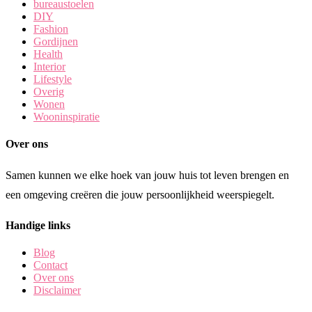
bureaustoelen
DIY
Fashion
Gordijnen
Health
Interior
Lifestyle
Overig
Wonen
Wooninspiratie
Over ons
Samen kunnen we elke hoek van jouw huis tot leven brengen en
een omgeving creëren die jouw persoonlijkheid weerspiegelt.
Handige links
Blog
Contact
Over ons
Disclaimer