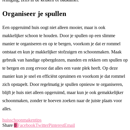
Organiseer je spullen
Een opgeruimd huis oogt niet alleen mooier, maar is ook
makkelijker schoon te houden. Door je spullen op een slimme
manier te organiseren en op te bergen, voorkom je dat er rommel
ontstaat en kun je makkelijker stofzuigen en schoonmaken. Maak
gebruik van handige opbergdozen, manden en rekken om spullen op
te bergen en zorg ervoor dat alles een vaste plek heeft. Op deze
manier kun je snel en efficiënt opruimen en voorkom je dat rommel
zich opstapelt. Door regelmatig je spullen opnieuw te organiseren,
blijft je huis niet alleen opgeruimd, maar kun je ook gemakkelijker
schoonmaken, zonder te hoeven zoeken naar de juiste plaats voor
alles.
huis
schoonmaken
tips
Share
0
Facebook
Twitter
Pinterest
Email