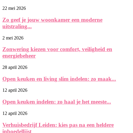
22 mei 2026
Zo geef je jouw woonkamer een moderne
uitstraling...
2 mei 2026
Zonwering kiezen voor comfort, veiligheid en
energiebeheer
28 april 2026
Open keuken en living slim indelen: zo maak...
12 april 2026
Open keuken indelen: zo haal je het meeste...
12 april 2026
Verhuisbedrijf Leiden: kies pas na een heldere
inboedellijst