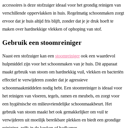
accessoires is deze stofzuiger ideaal voor het grondig reinigen van
verschillende oppervlakken in huis. Regelmatig schoonmaken zorgt
ervoor dat je huis altijd fris blijft, zonder dat je je druk hoeft te
maken over hardnekkige vlekken of ophoping van stof.
Gebruik een stoomreiniger
Naast een stofzuiger kan een
stoomreiniger
ook een waardevol
hulpmiddel zijn voor het schoonmaken van je huis. Dit apparaat
maakt gebruik van stoom om hardnekkig vuil, vlekken en bacteriën
effectief te verwijderen zonder dat je agressieve
schoonmaakmiddelen nodig hebt. Een stoomreiniger is ideaal voor
het reinigen van vloeren, tegels, ramen en meubels, en zorgt voor
een hygiënische en milieuvriendelijke schoonmaakbeurt. Het
gebruik van stoom maakt het ook gemakkelijker om vuil te
verwijderen uit moeilijk bereikbare plekken en biedt een grondige
reiniging, zelfs in de keuken of badkamer.