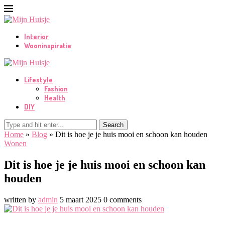
Interior
Wooninspiratie
Lifestyle
Fashion
Health
DIY
Search
Home
»
Blog
»
Dit is hoe je je huis mooi en schoon kan houden
Wonen
Dit is hoe je je huis mooi en schoon kan
houden
written by
admin
5 maart 2025
0 comments