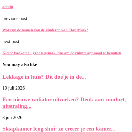
admin
previous post
Wat zijn de namen van de kinderen van Elon Musk?
next post
Kleine badkamer, groots gemak: tips om de ruimte optimaal te benutten
You may also like
Lekkage in huis? Dit doe je in de...
19 juli 2026
Een nieuwe radiator uitzoeken? Denk aan comfort,
uitstraling...
8 juli 2026
Slaapkamer feng shui: zo creëer je een kamer...