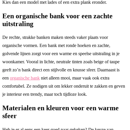
Kies dan een model met lades of een extra plank eronder.
Een organische bank voor een zachte
uitstraling
De rechte, strakke banken maken steeds vaker plaats voor
organische vormen. Een bank met ronde hoeken en zachte,
golvende lijnen zorgt voor een warme en speelse uitstraling in je
woonkamer. Vooral in lichte, neutrale tinten zoals beige of taupe
geeft zo’n bank direct een stijlvolle en knusse sfeer. Daarnaast is
een
organische bank
niet alleen mooi, maar vaak ook extra
comfortabel. Ze nodigen uit om lekker onderuit te zakken en geven
je interieur een trendy, maar toch tijdloze look.
Materialen en kleuren voor een warme
sfeer
Heb je er al eens een keer goed naar gekeken? De keuze van