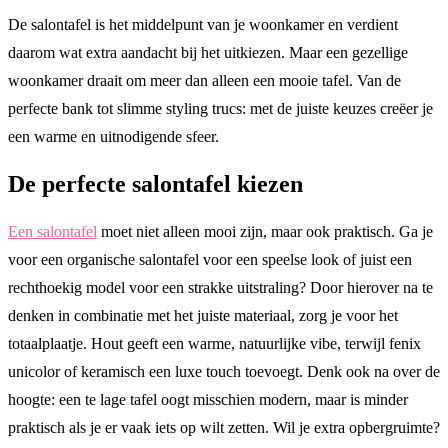
De salontafel is het middelpunt van je woonkamer en verdient
daarom wat extra aandacht bij het uitkiezen. Maar een gezellige
woonkamer draait om meer dan alleen een mooie tafel. Van de
perfecte bank tot slimme styling trucs: met de juiste keuzes creëer je
een warme en uitnodigende sfeer.
De perfecte salontafel kiezen
Een salontafel
moet niet alleen mooi zijn, maar ook praktisch. Ga je
voor een organische salontafel voor een speelse look of juist een
rechthoekig model voor een strakke uitstraling? Door hierover na te
denken in combinatie met het juiste materiaal, zorg je voor het
totaalplaatje. Hout geeft een warme, natuurlijke vibe, terwijl fenix
unicolor of keramisch een luxe touch toevoegt. Denk ook na over de
hoogte: een te lage tafel oogt misschien modern, maar is minder
praktisch als je er vaak iets op wilt zetten. Wil je extra opbergruimte?