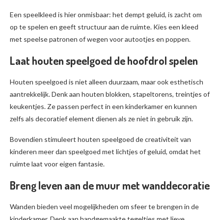
Een speelkleed is hier onmisbaar: het dempt geluid, is zacht om
op te spelen en geeft structuur aan de ruimte. Kies een kleed
met speelse patronen of wegen voor autootjes en poppen.
Laat houten speelgoed de hoofdrol spelen
Houten speelgoed is niet alleen duurzaam, maar ook esthetisch
aantrekkelijk. Denk aan houten blokken, stapeltorens, treintjes of
keukentjes. Ze passen perfect in een kinderkamer en kunnen
zelfs als decoratief element dienen als ze niet in gebruik zijn.
Bovendien stimuleert houten speelgoed de creativiteit van
kinderen meer dan speelgoed met lichtjes of geluid, omdat het
ruimte laat voor eigen fantasie.
Breng leven aan de muur met wanddecoratie
Wanden bieden veel mogelijkheden om sfeer te brengen in de
kinderkamer. Denk aan handgemaakte tegeltjes met lieve