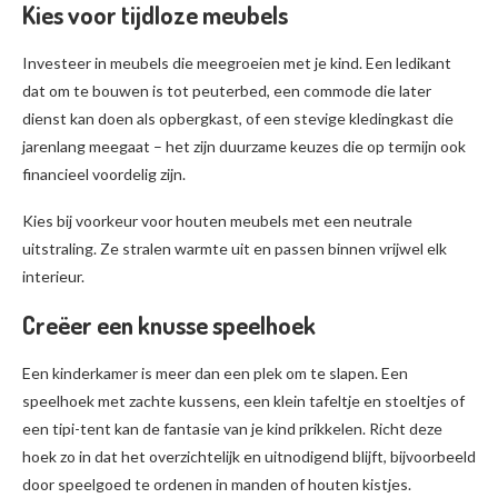
Kies voor tijdloze meubels
Investeer in meubels die meegroeien met je kind. Een ledikant
dat om te bouwen is tot peuterbed, een commode die later
dienst kan doen als opbergkast, of een stevige kledingkast die
jarenlang meegaat – het zijn duurzame keuzes die op termijn ook
financieel voordelig zijn.
Kies bij voorkeur voor houten meubels met een neutrale
uitstraling. Ze stralen warmte uit en passen binnen vrijwel elk
interieur.
Creëer een knusse speelhoek
Een kinderkamer is meer dan een plek om te slapen. Een
speelhoek met zachte kussens, een klein tafeltje en stoeltjes of
een tipi-tent kan de fantasie van je kind prikkelen. Richt deze
hoek zo in dat het overzichtelijk en uitnodigend blijft, bijvoorbeeld
door speelgoed te ordenen in manden of houten kistjes.