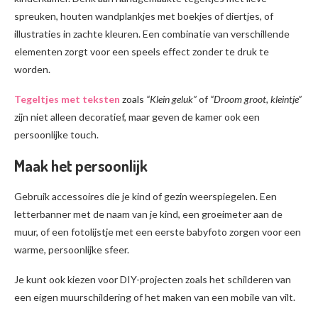
spreuken, houten wandplankjes met boekjes of diertjes, of
illustraties in zachte kleuren. Een combinatie van verschillende
elementen zorgt voor een speels effect zonder te druk te
worden.
Tegeltjes met teksten
zoals
“Klein geluk”
of
“Droom groot, kleintje”
zijn niet alleen decoratief, maar geven de kamer ook een
persoonlijke touch.
Maak het persoonlijk
Gebruik accessoires die je kind of gezin weerspiegelen. Een
letterbanner met de naam van je kind, een groeimeter aan de
muur, of een fotolijstje met een eerste babyfoto zorgen voor een
warme, persoonlijke sfeer.
Je kunt ook kiezen voor DIY-projecten zoals het schilderen van
een eigen muurschildering of het maken van een mobile van vilt.