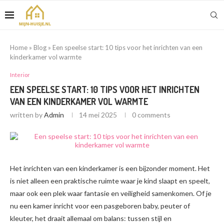
Home
»
Blog
»
Een speelse start: 10 tips voor het inrichten van een
kinderkamer vol warmte
Interior
EEN SPEELSE START: 10 TIPS VOOR HET INRICHTEN
VAN EEN KINDERKAMER VOL WARMTE
written by
Admin
14 mei 2025
0 comments
Het inrichten van een kinderkamer is een bijzonder moment. Het
is niet alleen een praktische ruimte waar je kind slaapt en speelt,
maar ook een plek waar fantasie en veiligheid samenkomen. Of je
nu een kamer inricht voor een pasgeboren baby, peuter of
kleuter, het draait allemaal om balans: tussen stijl en