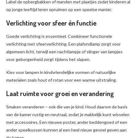
Label de opbergbakken of manden met plaatjes zodat kinderen al
op jonge leeftijd leren opruimen op een speelse manier.
Verlichting voor sfeer én functie
Goede verlichting is essentieel. Combineer functionele
verlichting met sfeerverlichting. Een plafondlamp zorgt voor
algemeen licht, terwijl een nachtlampje of slinger van lampjes
voor geborgenheid zorgt tijdens het slapen.
Kies voor lampen in kindvriendelijke vormen of natuurlijke
materialen zoals hout of rotan voor een warme uitstraling.
Laat ruimte voor groei en verandering
Smaken veranderen – ook die van je kind. Houd daarom de basis
van de kamer rustig en neutraal, zodat je makkelijk kunt wisselen
met accessoires. Een nieuwe poster, ander beddengoed of een
ander speelkussen kunnen al een heel nieuw gevoel geven aan
de kamer.