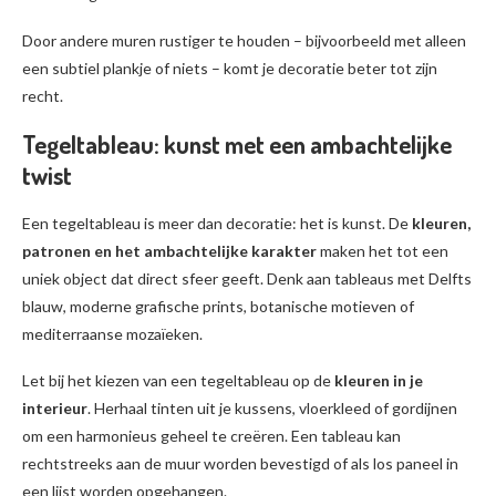
Door andere muren rustiger te houden – bijvoorbeeld met alleen
een subtiel plankje of niets – komt je decoratie beter tot zijn
recht.
Tegeltableau: kunst met een ambachtelijke
twist
Een tegeltableau is meer dan decoratie: het is kunst. De
kleuren,
patronen en het ambachtelijke karakter
maken het tot een
uniek object dat direct sfeer geeft. Denk aan tableaus met Delfts
blauw, moderne grafische prints, botanische motieven of
mediterraanse mozaïeken.
Let bij het kiezen van een tegeltableau op de
kleuren in je
interieur
. Herhaal tinten uit je kussens, vloerkleed of gordijnen
om een harmonieus geheel te creëren. Een tableau kan
rechtstreeks aan de muur worden bevestigd of als los paneel in
een lijst worden opgehangen.