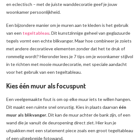
en eclectisch – met de juiste wanddecoratie geef je jouw
woonkamer persoonlijkheid.
Een bijzondere manier om je muren aan te kleden is het gebruik
van een
tegeltableau
. Dit kunstzinnige geheel van geglazuurde
tegels vormt een echte blikvanger. Maar hoe combineer je zoiets
met andere decoratieve elementen zonder dat het te druk of
rommelig wordt? Hieronder lees je 7 tips om je woonkamer stijlvol
in te richten met mooie muurdecoratie, met speciale aandacht
voor het gebruik van een tegeltableau.
Kies één muur als focuspunt
Een veelgemaakte fout is om op elke muur iets te willen hangen.
Dit maakt een ruimte snel onrustig. Kies in plaats daarvan
één
muur als blikvanger
. Dit kan de muur achter de bank zijn, of een
wand die je vanuit de deuropening direct ziet. Hier kun je
uitpakken met een statement piece zoals een groot tegeltableau
of een uitgebreide fotowand.