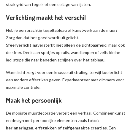
strak grid van tegels of een collage van lijsten.
Verlichting maakt het verschil
Heb je een prachtig tegeltableau of kunstwerk aan de muur?
Zorg dan dat het goed wordt uitgelicht.
Sfeerverlichting
versterkt niet alleen de zichtbaarheid, maar ook
de sfeer. Denk aan spotjes op rails, wandlampen of zelfs kleine
led-strips die naar beneden schijnen over het tableau.
Warm licht zorgt voor een knusse uitstraling, terwijl koeler licht
een modern effect kan geven. Experimenteer met dimmers voor
maximale controle.
Maak het persoonlijk
De mooiste muurdecoratie vertelt een verhaal. Combineer kunst
en design met persoonlijke elementen zoals
foto’s,
herinneringen, erfstukken of zelfgemaakte creaties
. Een