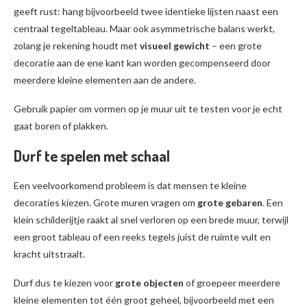
geeft rust: hang bijvoorbeeld twee identieke lijsten naast een
centraal tegeltableau. Maar ook asymmetrische balans werkt,
zolang je rekening houdt met
visueel gewicht
– een grote
decoratie aan de ene kant kan worden gecompenseerd door
meerdere kleine elementen aan de andere.
Gebruik papier om vormen op je muur uit te testen voor je echt
gaat boren of plakken.
Durf te spelen met schaal
Een veelvoorkomend probleem is dat mensen te kleine
decoraties kiezen. Grote muren vragen om
grote gebaren
. Een
klein schilderijtje raakt al snel verloren op een brede muur, terwijl
een groot tableau of een reeks tegels juist de ruimte vult en
kracht uitstraalt.
Durf dus te kiezen voor
grote objecten
of groepeer meerdere
kleine elementen tot één groot geheel, bijvoorbeeld met een