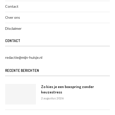
Contact
Over ons
Disclaimer
CONTACT
redactie@mijn-huisje.nl
RECENTE BERICHTEN
Zo kies je een boxspring zonder
keuzestress
2 augustus 2026