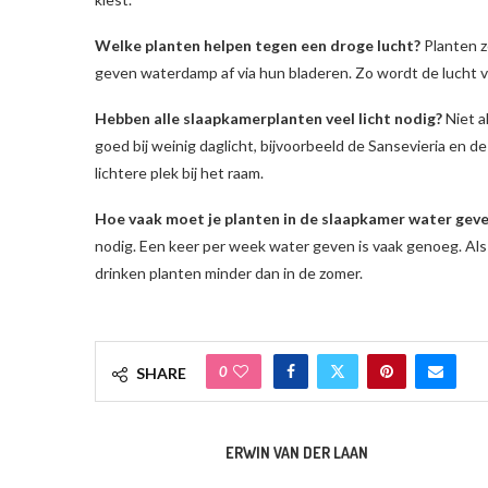
Welke planten helpen tegen een droge lucht?
Planten z
geven waterdamp af via hun bladeren. Zo wordt de lucht voc
Hebben alle slaapkamerplanten veel licht nodig?
Niet a
goed bij weinig daglicht, bijvoorbeeld de Sansevieria en d
lichtere plek bij het raam.
Hoe vaak moet je planten in de slaapkamer water gev
nodig. Een keer per week water geven is vaak genoeg. Als
drinken planten minder dan in de zomer.
0
SHARE
ERWIN VAN DER LAAN