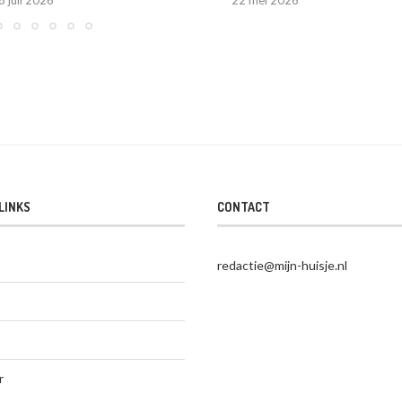
8 juli 2026
22 mei 2026
LINKS
CONTACT
redactie@mijn-huisje.nl
r