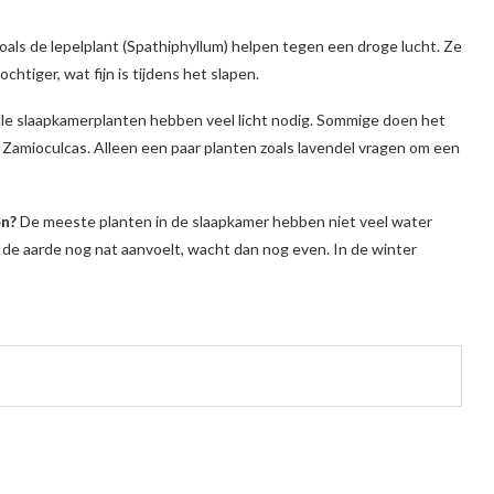
oals de lepelplant (Spathiphyllum) helpen tegen een droge lucht. Ze
htiger, wat fijn is tijdens het slapen.
lle slaapkamerplanten hebben veel licht nodig. Sommige doen het
e Zamioculcas. Alleen een paar planten zoals lavendel vragen om een
en?
De meeste planten in de slaapkamer hebben niet veel water
 de aarde nog nat aanvoelt, wacht dan nog even. In de winter