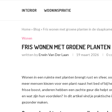
INTERIOR
WOONINSPIRATIE
Home
»
Blog
»
Fris wonen met groene planten in de slaapkame
Wonen
FRIS WONEN MET GROENE PLANTEN 
written by
Erwin Van Der Laan
19 maart 2026
0 
Wonen in een ruimte met planten brengt rust en sfeer, ook
meer mensen kiezen voor een plant naast het bed of bij he
frisse boost, anderen hebben een zachte geur die helpt o
en wat zijn hun voordelen? In dit artikel vind je praktisch
gezonder maken.