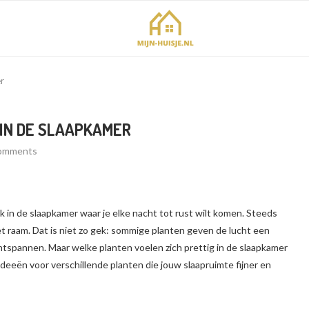
r
IN DE SLAAPKAMER
comments
 in de slaapkamer waar je elke nacht tot rust wilt komen. Steeds
t raam. Dat is niet zo gek: sommige planten geven de lucht een
ntspannen. Maar welke planten voelen zich prettig in de slaapkamer
e ideeën voor verschillende planten die jouw slaapruimte fijner en