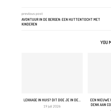
previous post
AVONTUUR IN DE BERGEN: EEN HUTTENTOCHT MET
KINDEREN
YOU M
LEKKAGE IN HUIS? DIT DOE JE IN DE...
EEN NIEUWE 
DENK AAN CO
19 juli 2026