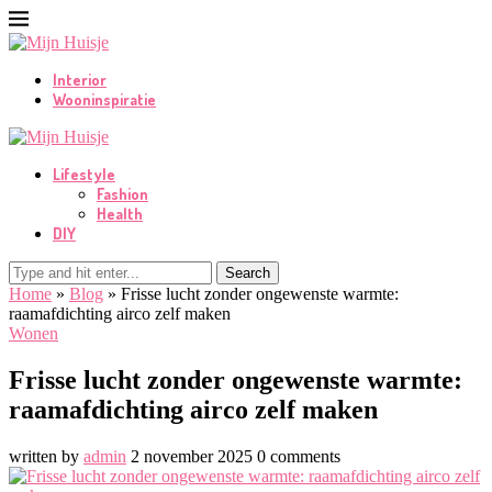
Interior
Wooninspiratie
Lifestyle
Fashion
Health
DIY
Search
Home
»
Blog
»
Frisse lucht zonder ongewenste warmte:
raamafdichting airco zelf maken
Wonen
Frisse lucht zonder ongewenste warmte:
raamafdichting airco zelf maken
written by
admin
2 november 2025
0 comments