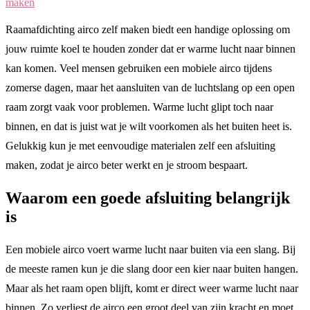
Raamafdichting airco zelf maken biedt een handige oplossing om
jouw ruimte koel te houden zonder dat er warme lucht naar binnen
kan komen. Veel mensen gebruiken een mobiele airco tijdens
zomerse dagen, maar het aansluiten van de luchtslang op een open
raam zorgt vaak voor problemen. Warme lucht glipt toch naar
binnen, en dat is juist wat je wilt voorkomen als het buiten heet is.
Gelukkig kun je met eenvoudige materialen zelf een afsluiting
maken, zodat je airco beter werkt en je stroom bespaart.
Waarom een goede afsluiting belangrijk
is
Een mobiele airco voert warme lucht naar buiten via een slang. Bij
de meeste ramen kun je die slang door een kier naar buiten hangen.
Maar als het raam open blijft, komt er direct weer warme lucht naar
binnen. Zo verliest de airco een groot deel van zijn kracht en moet