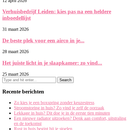
12 april 2026
Verhuisbedrijf Leiden: kies pas na een heldere
inboedellijst
31 maart 2026
De beste plek voor een airco in je...
28 maart 2026
Het juiste licht in je slaapkamer: zo vind...
25 maart 2026
Recente berichten
Zo kies je een boxspring zonder keuzestress
Stroomstoring in huis? Zo vind je zelf de oorzaak
Lekkage in huis? Dit doe je in de eerste tien minuten
Een nieuwe radiator uitzoeken? Denk aan comfort, uitstraling
en de toekomst
Rust in huis begint bij je stoelen