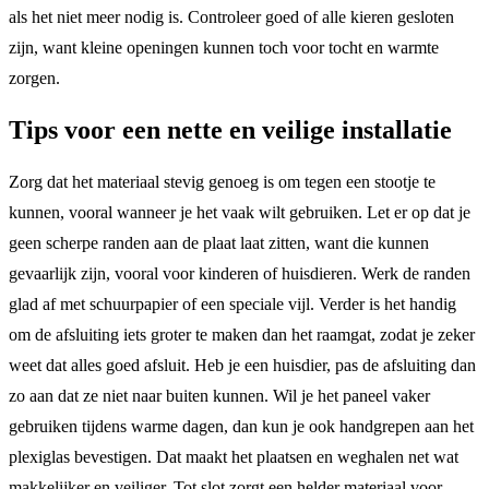
als het niet meer nodig is. Controleer goed of alle kieren gesloten
zijn, want kleine openingen kunnen toch voor tocht en warmte
zorgen.
Tips voor een nette en veilige installatie
Zorg dat het materiaal stevig genoeg is om tegen een stootje te
kunnen, vooral wanneer je het vaak wilt gebruiken. Let er op dat je
geen scherpe randen aan de plaat laat zitten, want die kunnen
gevaarlijk zijn, vooral voor kinderen of huisdieren. Werk de randen
glad af met schuurpapier of een speciale vijl. Verder is het handig
om de afsluiting iets groter te maken dan het raamgat, zodat je zeker
weet dat alles goed afsluit. Heb je een huisdier, pas de afsluiting dan
zo aan dat ze niet naar buiten kunnen. Wil je het paneel vaker
gebruiken tijdens warme dagen, dan kun je ook handgrepen aan het
plexiglas bevestigen. Dat maakt het plaatsen en weghalen net wat
makkelijker en veiliger. Tot slot zorgt een helder materiaal voor