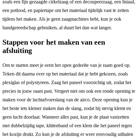
zoals een fijn gezaagde cirkelzaag of een decoupeerzaag, een liniaal,
een potlood, en papiertape om het materiaal tijdelijk vast te zetten
tijdens het maken. Als je geen zaagmachines hebt, kun je ook
handgereedschap gebruiken, al duurt het dan wat langer.
Stappen voor het maken van een
afsluiting
Om te starten meet je eerst het open gedeelte van je raam goed op.
Teken dit daarna over op het materiaal dat je hebt gekozen, zoals
plexiglas of polystyreen. Zaag het paneel voorzichtig uit, zodat het
precies in jouw raam past. Vergeet niet om ook een ronde opening te
maken voor de luchtafvoerslang van de airco. Deze opening kun je
het beste iets kleiner maken dan de slang, zodat hij stevig klemt en
geen lucht doorlaat. Wanneer alles past, kun je de plaat vastzetten
met dubbelzijdig tape, klittenband of een klem die het paneel tegen
het kozijn drukt. Zo kun je de afsluiting er weer eenvoudig uithalen