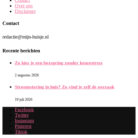
Contact
Over ons
Disclaimer
Contact
redactie@mijn-huisje.nl
Recente berichten
Zo kies je een boxspring zonder keuzestress
2 augustus 2026
Stroomstoring in huis? Zo vind je zelf de oorzaak
19 juli 2026
Facebook
Twitter
Instagram
Pinterest
Tiktok