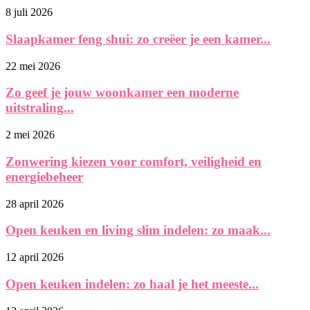
8 juli 2026
Slaapkamer feng shui: zo creëer je een kamer...
22 mei 2026
Zo geef je jouw woonkamer een moderne
uitstraling...
2 mei 2026
Zonwering kiezen voor comfort, veiligheid en
energiebeheer
28 april 2026
Open keuken en living slim indelen: zo maak...
12 april 2026
Open keuken indelen: zo haal je het meeste...