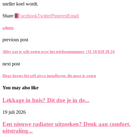
sneller koel wordt.
Share
0
Facebook
Twitter
Pinterest
Email
admin
previous post
Alles wat je wilt weten over het telefoonnummer +31 10 820 28 24
next post
Hoge boetes bij zelf airco installeren: dit moet je weten
You may also like
Lekkage in huis? Dit doe je in de...
19 juli 2026
Een nieuwe radiator uitzoeken? Denk aan comfort,
uitstraling...