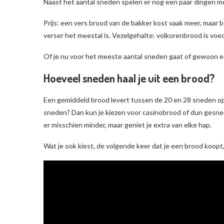
Naast het aantal sneden spelen er nog een paar dingen mee
Prijs: een vers brood van de bakker kost vaak meer, maar
verser het meestal is. Vezelgehalte: volkorenbrood is vo
Of je nu voor het meeste aantal sneden gaat of gewoon ee
Hoeveel sneden haal je uit een brood?
Een gemiddeld brood levert tussen de 20 en 28 sneden op, a
sneden? Dan kun je kiezen voor casinobrood of dun gesned
er misschien minder, maar geniet je extra van elke hap.
Wat je ook kiest, de volgende keer dat je een brood koop