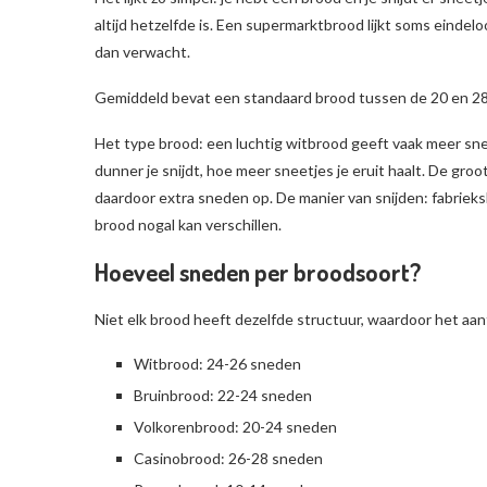
altijd hetzelfde is. Een supermarktbrood lijkt soms eindel
dan verwacht.
Gemiddeld bevat een standaard brood tussen de 20 en 28 s
Het type brood: een luchtig witbrood geeft vaak meer sn
dunner je snijdt, hoe meer sneetjes je eruit haalt. De groo
daardoor extra sneden op. De manier van snijden: fabrie
brood nogal kan verschillen.
Hoeveel sneden per broodsoort?
Niet elk brood heeft dezelfde structuur, waardoor het aant
Witbrood: 24-26 sneden
Bruinbrood: 22-24 sneden
Volkorenbrood: 20-24 sneden
Casinobrood: 26-28 sneden