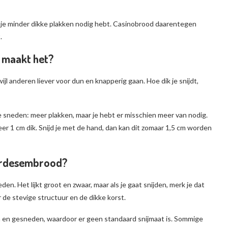
 je minder dikke plakken nodig hebt. Casinobrood daarentegen
.
l maakt het?
 anderen liever voor dun en knapperig gaan. Hoe dik je snijdt,
e sneden: meer plakken, maar je hebt er misschien meer van nodig.
 1 cm dik. Snijd je met de hand, dan kan dit zomaar 1,5 cm worden
uurdesembrood?
n. Het lijkt groot en zwaar, maar als je gaat snijden, merk je dat
 de stevige structuur en de dikke korst.
en gesneden, waardoor er geen standaard snijmaat is. Sommige