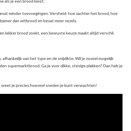
 als je een brood kiest:
 bevat minder toevoegingen. Versheid: hoe zachter het brood, hoe
edzamer dan witbrood en bevat meer vezels.
n lekker brood zoekt, een bewuste keuze maakt altijd verschil.
fhankelijk van het type en de snijdikte. Wil je zoveel mogelijk
en supermarktbrood. Ga je voor dikke, stevige plakken? Dan heb je
t, weet je precies hoeveel sneden je kunt verwachten!