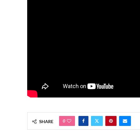
0
SHARE