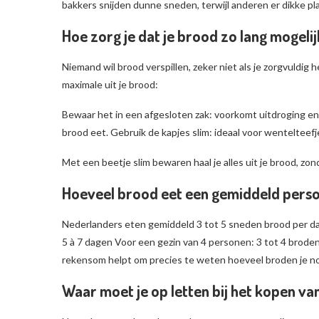
bakkers snijden dunne sneden, terwijl anderen er dikke p
Hoe zorg je dat je brood zo lang mogel
Niemand wil brood verspillen, zeker niet als je zorgvuldig
maximale uit je brood:
Bewaar het in een afgesloten zak: voorkomt uitdroging en bli
brood eet. Gebruik de kapjes slim: ideaal voor wentelteefje
Met een beetje slim bewaren haal je alles uit je brood, zon
Hoeveel brood eet een gemiddeld pers
Nederlanders eten gemiddeld 3 tot 5 sneden brood per d
5 à 7 dagen Voor een gezin van 4 personen: 3 tot 4 broden
rekensom helpt om precies te weten hoeveel broden je no
Waar moet je op letten bij het kopen v