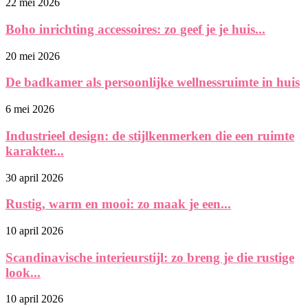
22 mei 2026
Boho inrichting accessoires: zo geef je je huis...
20 mei 2026
De badkamer als persoonlijke wellnessruimte in huis
6 mei 2026
Industrieel design: de stijlkenmerken die een ruimte
karakter...
30 april 2026
Rustig, warm en mooi: zo maak je een...
10 april 2026
Scandinavische interieurstijl: zo breng je die rustige
look...
10 april 2026