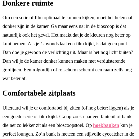
Donkere ruimte
Om een serie of film optimaal te kunnen kijken, moet het helemaal
donker zijn in de kamer. Ga maar eens na: in de bioscoop is dat
natuurlijk ook het geval. Het maakt dat je de kleuren nog beter op
kunt nemen. Als je ’s avonds laat een film kijkt, is dat geen punt.
Dan doe je gewoon de verlichting uit. Maar is het nog licht buiten?
Dan wil je de kamer donker kunnen maken met verduisterende
gordijnen. Een rolgordijn of rolscherm schermt een raam zelfs nog
wat beter af.
Comfortabele zitplaats
Uiteraard wil je er comfortabel bij zitten (of nog beter: liggen) als je
een goede serie of film kijkt. Ga op zoek naar een fauteuil of bank
die net zo lekker zit als een bioscoopstoel. Op
hoekbanken
kun je
perfect loungen. Zo’n bank is meteen een stijlvolle eyecatcher in de