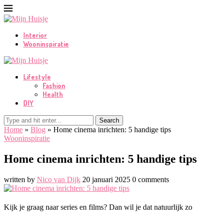
Interior
Wooninspiratie
Lifestyle
Fashion
Health
DIY
Search
Home
»
Blog
»
Home cinema inrichten: 5 handige tips
Wooninspiratie
Home cinema inrichten: 5 handige tips
written by
Nico van Dijk
20 januari 2025
0 comments
Kijk je graag naar series en films? Dan wil je dat natuurlijk zo