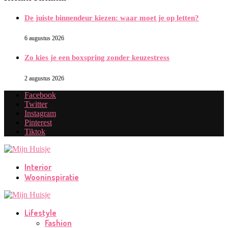
De juiste binnendeur kiezen: waar moet je op letten?
6 augustus 2026
Zo kies je een boxspring zonder keuzestress
2 augustus 2026
Facebook
Twitter
Instagram
Pinterest
Tiktok
Interior
Wooninspiratie
Lifestyle
Fashion