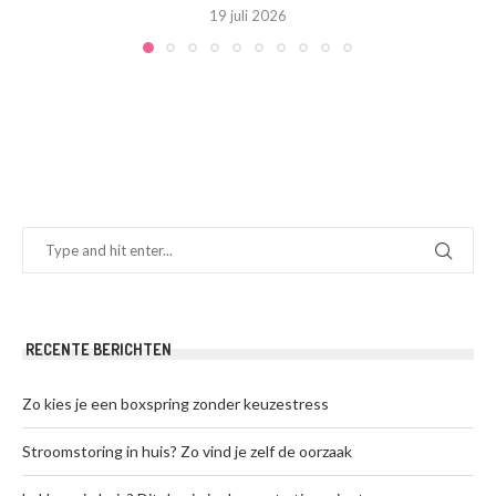
19 juli 2026
RECENTE BERICHTEN
Zo kies je een boxspring zonder keuzestress
Stroomstoring in huis? Zo vind je zelf de oorzaak