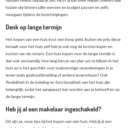
handen neemt bepaal je zelf. Hij of zij kan mee helpen zoeken naar
huizen die binnen jullie wensen en budget passen en zelfs
meegaan tijdens de bezichtigingen.
Denk op lange termijn
Het kopen van een huis kost een hoop geld. Buiten de prijs die je
betaalt voor het huis zelf heb je ook nog de kosten koper en
kosten van de notaris. Een huis kopen voor de lange termijn is
dan ook verstandig. Hoe lang ben je van plan om te blijven in het
huis en is het geschikt voor toekomstige veranderingen in je
leven zoals gezinsuitbreiding of andere levensfasen? Ook
flexibiliteit in de indeling en functionaliteit van het huis zijn
belangrijk, zodat het aangepast kan worden aan je behoeften op
de lange termijn.
Heb jij al een makelaar ingeschakeld?
Dit zijn ze, onze tips bij het kopen van een huis. Heb jij al een