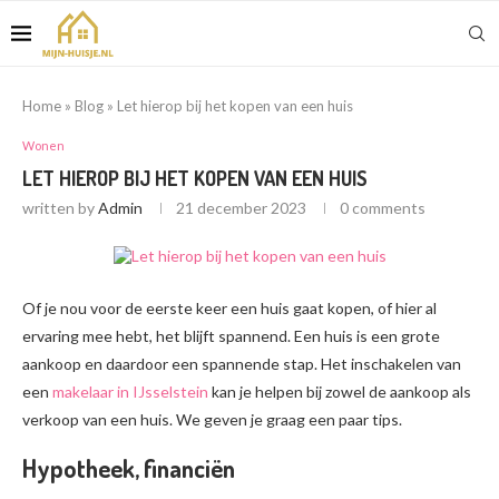
Home
»
Blog
»
Let hierop bij het kopen van een huis
Wonen
LET HIEROP BIJ HET KOPEN VAN EEN HUIS
written by
Admin
21 december 2023
0 comments
Of je nou voor de eerste keer een huis gaat kopen, of hier al
ervaring mee hebt, het blijft spannend. Een huis is een grote
aankoop en daardoor een spannende stap. Het inschakelen van
een
makelaar in IJsselstein
kan je helpen bij zowel de aankoop als
verkoop van een huis. We geven je graag een paar tips.
Hypotheek, financiën