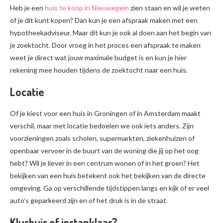
Heb je een
huis te koop in Nieuwegein
zien staan en wil je weten
of je dit kunt kopen? Dan kun je een afspraak maken met een
hypotheekadviseur. Maar dit kun je ook al doen aan het begin van
je zoektocht. Door vroeg in het proces een afspraak te maken
weet je direct wat jouw maximale budget is en kun je hier
rekening mee houden tijdens de zoektocht naar een huis.
Locatie
Of je kiest voor een huis in Groningen of in Amsterdam maakt
verschil, maar met locatie bedoelen we ook iets anders. Zijn
voorzieningen zoals scholen, supermarkten, ziekenhuizen of
openbaar vervoer in de buurt van de woning die jij op het oog
hebt? Wil je liever in een centrum wonen of in het groen? Het
bekijken van een huis betekent ook het bekijken van de directe
omgeving. Ga op verschillende tijdstippen langs en kijk of er veel
auto’s geparkeerd zijn en of het druk is in de straat.
Klushuis of instapklaar?