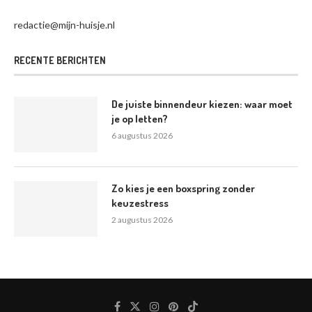
redactie@mijn-huisje.nl
RECENTE BERICHTEN
De juiste binnendeur kiezen: waar moet
je op letten?
6 augustus 2026
Zo kies je een boxspring zonder
keuzestress
2 augustus 2026