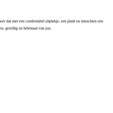
er dat met een comfortabel zitplekje, een plaid en misschien een
en, gezellig en helemaal van jou.