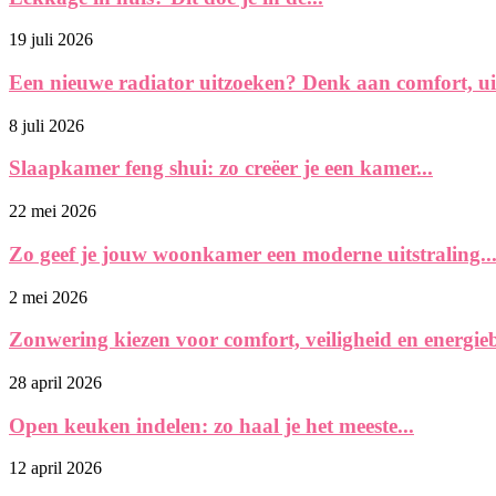
19 juli 2026
Een nieuwe radiator uitzoeken? Denk aan comfort, uits
8 juli 2026
Slaapkamer feng shui: zo creëer je een kamer...
22 mei 2026
Zo geef je jouw woonkamer een moderne uitstraling..
2 mei 2026
Zonwering kiezen voor comfort, veiligheid en energie
28 april 2026
Open keuken indelen: zo haal je het meeste...
12 april 2026