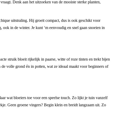
d vraagt. Denk aan het uitzoeken van de mooiste sterke planten,
hique uitstraling. Hij groeit compact, dus is ook geschikt voor
ng, ook in de winter. Je kunt ‘m eenvoudig en snel gaan snoeien in
te struik bloeit rijkelijk in paarse, witte of roze tinten en trekt bijen
 de volle grond én in potten, wat ze ideaal maakt voor beginners of
ar wat bloeiers toe voor een speelse touch. Zo lijkt je tuin vanzelf
lekje. Geen groene vingers? Begin klein en breidt langzaam uit. Zo