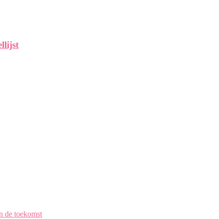
lijst
en de toekomst