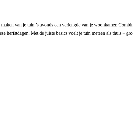
en maken van je tuin ’s avonds een verlengde van je woonkamer. Combine
se herfstdagen. Met de juiste basics voelt je tuin meteen als thuis – gro