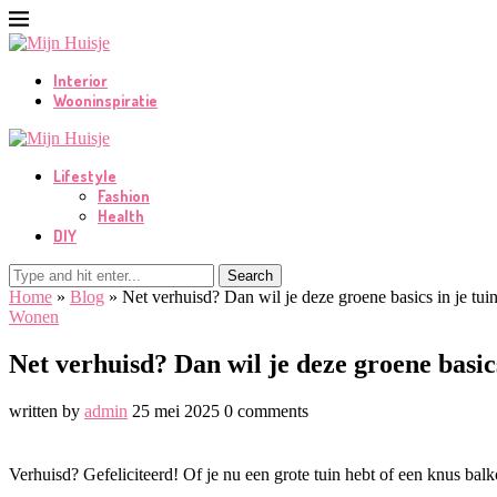
Interior
Wooninspiratie
Lifestyle
Fashion
Health
DIY
Search
Home
»
Blog
»
Net verhuisd? Dan wil je deze groene basics in je tuin
Wonen
Net verhuisd? Dan wil je deze groene basics
written by
admin
25 mei 2025
0 comments
Verhuisd? Gefeliciteerd! Of je nu een grote tuin hebt of een knus bal