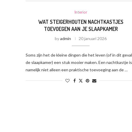
Interior
WAT STEIGERHOUTEN NACHTKASTJES
TOEVOEGEN AAN JE SLAAPKAMER
by
admin
20 januari 2026
Soms zijn het de kleine dingen die het leven (of in dit geval
de slaapkamer) een stuk mooier maken. Een nachtkastje is
namelijk niet alleen een praktische toevoeging aan de …