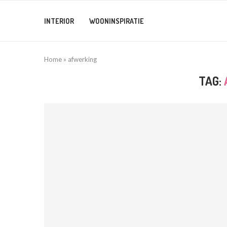
INTERIOR
WOONINSPIRATIE
Home
»
afwerking
TAG: