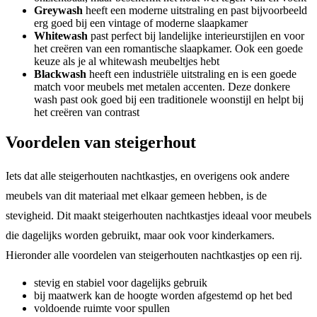
Greywash
heeft een moderne uitstraling en past bijvoorbeeld
erg goed bij een vintage of moderne slaapkamer
Whitewash
past perfect bij landelijke interieurstijlen en voor
het creëren van een romantische slaapkamer. Ook een goede
keuze als je al whitewash meubeltjes hebt
Blackwash
heeft een industriële uitstraling en is een goede
match voor meubels met metalen accenten. Deze donkere
wash past ook goed bij een traditionele woonstijl en helpt bij
het creëren van contrast
Voordelen van steigerhout
Iets dat alle steigerhouten nachtkastjes, en overigens ook andere
meubels van dit materiaal met elkaar gemeen hebben, is de
stevigheid. Dit maakt steigerhouten nachtkastjes ideaal voor meubels
die dagelijks worden gebruikt, maar ook voor kinderkamers.
Hieronder alle voordelen van steigerhouten nachtkastjes op een rij.
stevig en stabiel voor dagelijks gebruik
bij maatwerk kan de hoogte worden afgestemd op het bed
voldoende ruimte voor spullen