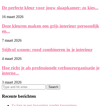
De perfecte kleur voor jouw slaapkamer: zo kies...
16 maart 2026
Deze kleuren maken een grijs interieur persoonlijk
en...
7 maart 2026
Stijlvol wonen: rood combineren in je interieur
4 maart 2026
Hoe richt je als professionele verhuurorganisatie je
interne...
3 maart 2026
Recente berichten
Zo kies je een boxspring zonder keuzestress