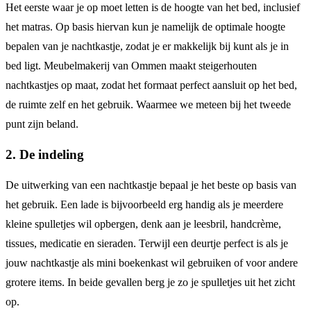
Het eerste waar je op moet letten is de hoogte van het bed, inclusief
het matras. Op basis hiervan kun je namelijk de optimale hoogte
bepalen van je nachtkastje, zodat je er makkelijk bij kunt als je in
bed ligt. Meubelmakerij van Ommen maakt steigerhouten
nachtkastjes op maat, zodat het formaat perfect aansluit op het bed,
de ruimte zelf en het gebruik. Waarmee we meteen bij het tweede
punt zijn beland.
2. De indeling
De uitwerking van een nachtkastje bepaal je het beste op basis van
het gebruik. Een lade is bijvoorbeeld erg handig als je meerdere
kleine spulletjes wil opbergen, denk aan je leesbril, handcrème,
tissues, medicatie en sieraden. Terwijl een deurtje perfect is als je
jouw nachtkastje als mini boekenkast wil gebruiken of voor andere
grotere items. In beide gevallen berg je zo je spulletjes uit het zicht
op.