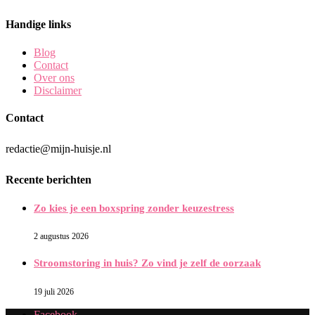
Handige links
Blog
Contact
Over ons
Disclaimer
Contact
redactie@mijn-huisje.nl
Recente berichten
Zo kies je een boxspring zonder keuzestress
2 augustus 2026
Stroomstoring in huis? Zo vind je zelf de oorzaak
19 juli 2026
Facebook