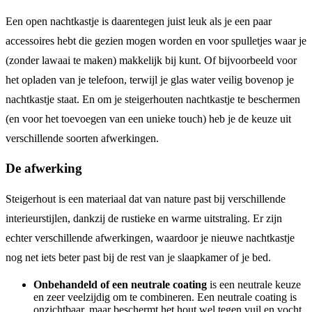
Een open nachtkastje is daarentegen juist leuk als je een paar
accessoires hebt die gezien mogen worden en voor spulletjes waar je
(zonder lawaai te maken) makkelijk bij kunt. Of bijvoorbeeld voor
het opladen van je telefoon, terwijl je glas water veilig bovenop je
nachtkastje staat. En om je steigerhouten nachtkastje te beschermen
(en voor het toevoegen van een unieke touch) heb je de keuze uit
verschillende soorten afwerkingen.
De afwerking
Steigerhout is een materiaal dat van nature past bij verschillende
interieurstijlen, dankzij de rustieke en warme uitstraling. Er zijn
echter verschillende afwerkingen, waardoor je nieuwe nachtkastje
nog net iets beter past bij de rest van je slaapkamer of je bed.
Onbehandeld of een neutrale coating
is een neutrale keuze
en zeer veelzijdig om te combineren. Een neutrale coating is
onzichtbaar, maar beschermt het hout wel tegen vuil en vocht