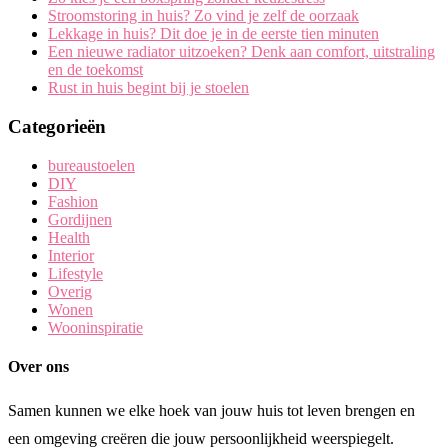
Stroomstoring in huis? Zo vind je zelf de oorzaak
Lekkage in huis? Dit doe je in de eerste tien minuten
Een nieuwe radiator uitzoeken? Denk aan comfort, uitstraling
en de toekomst
Rust in huis begint bij je stoelen
Categorieën
bureaustoelen
DIY
Fashion
Gordijnen
Health
Interior
Lifestyle
Overig
Wonen
Wooninspiratie
Over ons
Samen kunnen we elke hoek van jouw huis tot leven brengen en
een omgeving creëren die jouw persoonlijkheid weerspiegelt.