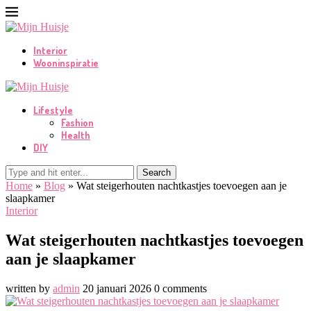
Interior
Wooninspiratie
Lifestyle
Fashion
Health
DIY
Search
Home
»
Blog
»
Wat steigerhouten nachtkastjes toevoegen aan je
slaapkamer
Interior
Wat steigerhouten nachtkastjes toevoegen
aan je slaapkamer
written by
admin
20 januari 2026
0 comments